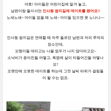
야호! 아이들은 어린이집에 맡겨 놓고,
남편이랑 둘이서만
인사동 쌈지길에 데이트를 왔어요!!
노새노새~ 아이들 없을 때 노새~ 아이들 있으면 못 노나니~~
인사동 쌈지길은 연애할 때 자주 들르던 남편과 저의 추억의
장소인데,
꼬맹이들 데리고는 나올 엄두가 나지 않더라고요~
소낙비가 쏟아진들 어떻고, 폭염에 살이 타들어간들 어떻나
요?
오랫만에 오붓한 데이트를 하는데 그깟 날씨 따위가 걸림돌
이 될 수는 없죠.