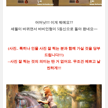
어머낫!!! 이게 뭐예요??
세월이 바뀌면서 바비인형이 5등신으로 돌아 왔네요~~
(사진.. 특히나 인물 사진 잘 찍는 분과 함께 가실 것을 당부
드립니다!!!)
--사진 잘 찍는 것의 의미는 딴 거 없어요. 무조건 예쁘고 날
씬하게!!!