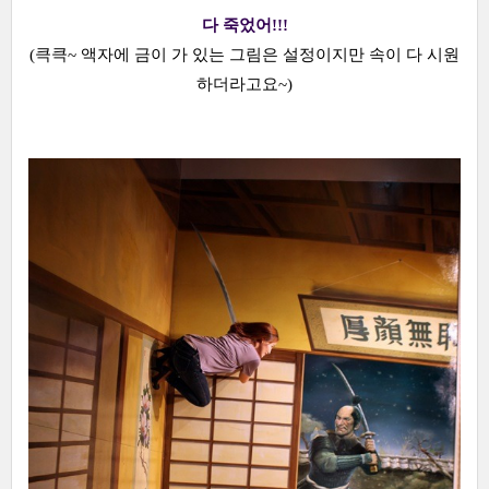
다 죽었어!!!
(큭큭~ 액자에 금이 가 있는 그림은 설정이지만 속이 다 시원
하더라고요~)