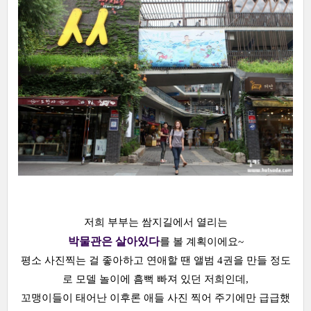
저희 부부는 쌈지길에서 열리는
박물관은 살아있다
를 볼 계획이에요~
평소 사진찍는 걸 좋아하고 연애할 땐 앨범 4권을 만들 정도
로 모델 놀이에 흠뻑 빠져 있던 저희인데,
꼬맹이들이 태어난 이후론 애들 사진 찍어 주기에만 급급했