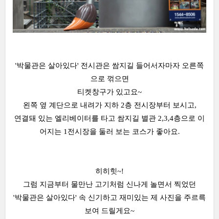
'박물관은 살아있다' 전시관은 쌈지길 들어서자마자 오른쪽
으로 꺾으면
티켓창구가 있고요~
왼쪽 옆 계단으로 내려가 지하 2층 전시장부터 보시고,
연결돼 있는 엘리베이터를 타고 쌈지길 별관 2,3,4층으로 이
어지는 1전시장을 둘러 보는 코스가 좋아요.
히히힛~!
그럼 지금부터 물만난 고기처럼 신나게 놀면서 찍었던
'박물관은 살아있다' 속 신기하고 재미있는 제 사진을 주르륵
보여 드릴게요~