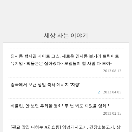
세상 사는 이야기
인사동 쌈지길 데이트 코스, 새로운 인사동 볼거리 트릭아트
뮤지엄 <박물관은 살아있다> 모델놀이 할 사람 다 모여~
2013.08.12
중국에서 보낸 생일 축하 메시지 '자랑'
2
2013.04.05
베를린, 안 보면 후회할 영화! 두 번 봐도 재밌을 영화!!
2013.02.15
[판교 맛집 다하누 AZ 쇼핑] 양념돼지고기, 간장소불고기, 삼