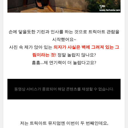
손에 닿을듯한 기린과 인사를 하는 것으로 트릭아트 관람을
시작했어요~
사진 속 제가 앉아 있는
의자가 사실은 벽에 그려져 있는 그
림이라는 것!
정말 놀랍지 않나요?
흠흠...제 연기력이 더 놀랍다고요?
동영상 서비스가 종료되어 해당 콘텐츠를 재생할 수 없습니다.
저는 트릭아트 뮤지엄엔 이번이 두 번째인데요,