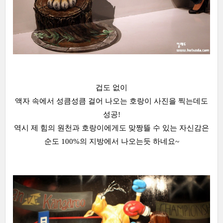
겁도 없이
액자 속에서 성큼성큼 걸어 나오는 호랑이 사진을 찍는데도
성공!
역시 제 힘의 원천과 호랑이에게도 맞짱뜰 수 있는 자신감은
순도 100%의 지방에서 나오는듯 하네요~