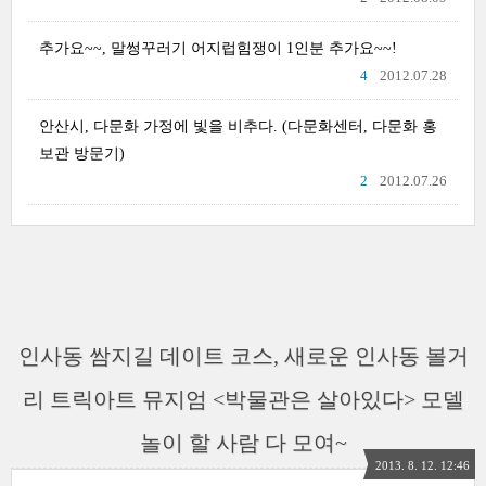
추가요~~, 말썽꾸러기 어지럽힘쟁이 1인분 추가요~~!
4
2012.07.28
안산시, 다문화 가정에 빛을 비추다. (다문화센터, 다문화 홍
보관 방문기)
2
2012.07.26
인사동 쌈지길 데이트 코스, 새로운 인사동 볼거
리 트릭아트 뮤지엄 <박물관은 살아있다> 모델
놀이 할 사람 다 모여~
2013. 8. 12. 12:46