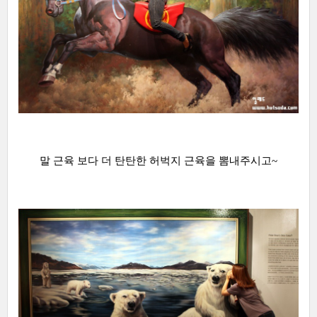
말 근육 보다 더 탄탄한 허벅지 근육을 뽐내주시고~