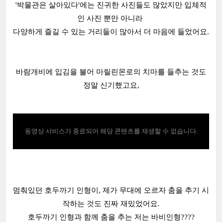
'박물관은 살아있다'에는 진귀한 사진들도 많았지만 입체적
인 사진 뿐만 아니라
다양하게 즐길 수 있는 거리들이 많아서 더 마음에 들었어요.
바람개비에 입김을 불어 마릴린몬로의 치마를 들추는 것도
정말 신기했고요,
동영상 서비스가 종료되어 해당 콘텐츠를 재생할 수 없습니다.
멈춰있던 호두까기 인형이, 제가 무대에 오르자 춤을 추기 시
작하는 것도 진짜 재밌었어요.
호두까기 인형과 함께 춤을 추는 저는 바비인형????