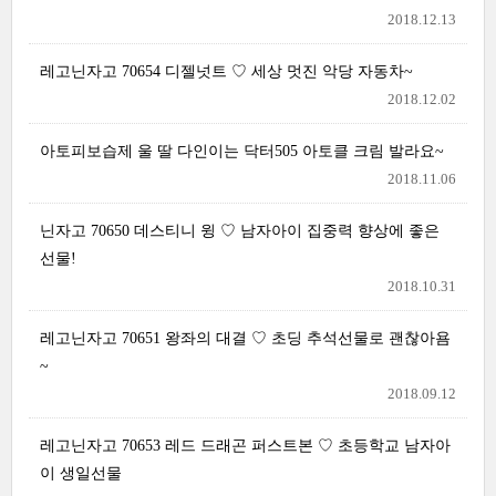
2018.12.13
레고닌자고 70654 디젤넛트 ♡ 세상 멋진 악당 자동차~
2018.12.02
아토피보습제 울 딸 다인이는 닥터505 아토클 크림 발라요~
2018.11.06
닌자고 70650 데스티니 윙 ♡ 남자아이 집중력 향상에 좋은
선물!
2018.10.31
레고닌자고 70651 왕좌의 대결 ♡ 초딩 추석선물로 괜찮아욤
~
2018.09.12
레고닌자고 70653 레드 드래곤 퍼스트본 ♡ 초등학교 남자아
이 생일선물