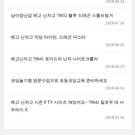
2018.08.24
남아장난감 레고 닌자고 70652 블루 드래곤 스톰브링거
2018.07.26
레고 닌자고 악당 타이탄, 드래곤 마스터
2018.06.26
레고닌자고 70641 로이드의 닌자 나이트크롤러
2018.04.23
코딩놀기짱 방문수업으로 초등코딩교육 준비하세요
2018.04.14
레고 닌자고 시즌 8 TV 시리즈 재밌어요~ 70642 킬로우 대 사
무라이 X
2018.03.16