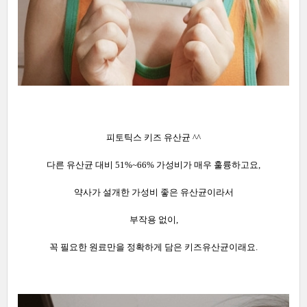
피토틱스 키즈 유산균 ^^
다른 유산균 대비 51%~66% 가성비가 매우 훌륭하고요,
약사가 설개한 가성비 좋은 유산균이라서
부작용 없이,
꼭 필요한 원료만을 정확하게 담은 키즈유산균이래요.