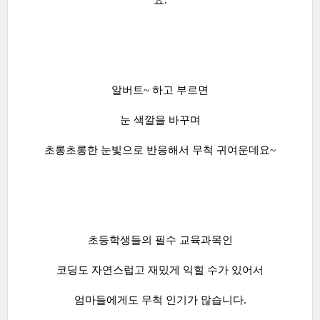
요.
알버트~ 하고 부르면
눈 색깔을 바꾸며
초롱초롱한 눈빛으로 반응해서 무척 귀여운데요~
초등학생들의 필수 교육과목인
코딩도 자연스럽고 재밌게 익힐 수가 있어서
엄마들에게도 무척 인기가 많습니다.