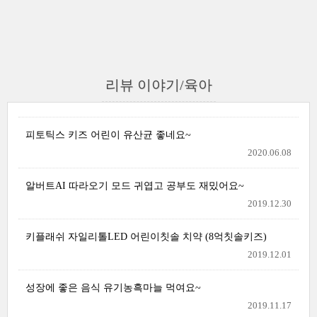
리뷰 이야기/육아
피토틱스 키즈 어린이 유산균 좋네요~
2020.06.08
알버트AI 따라오기 모드 귀엽고 공부도 재밌어요~
2019.12.30
키플래쉬 자일리톨LED 어린이칫솔 치약 (8억칫솔키즈)
2019.12.01
성장에 좋은 음식 유기농흑마늘 먹여요~
2019.11.17