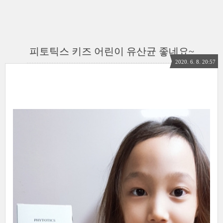
피토틱스 키즈 어린이 유산균 좋네요~
2020. 6. 8. 20:57