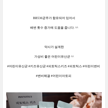
BB536균주가 함유되어 있어서
배변 횟수 증가에 도움을 줍니다. ^^
약사가 설계한
가성비 좋은 어린이유산균 ^^
#어린이유산균 #키즈유산균 #피토틱스키즈 #피토틱스 #어린이변비
#변비해결 #어린이아토피