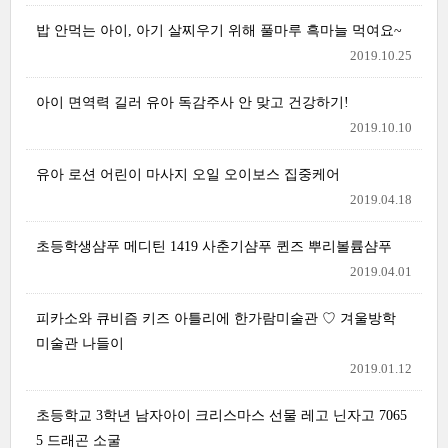
밥 안먹는 아이, 아기 살찌우기 위해 풀마루 흑마늘 먹여요~
2019.10.25
아이 면역력 길러 유아 독감주사 안 맞고 건강하기!
2019.10.10
유아 로션 어린이 마사지 오일 오이보스 집중케어
2019.04.18
초등학생샴푸 메디틴 1419 사춘기샴푸 퀸즈 뿌리볼륨샴푸
2019.04.01
피카소와 큐비즘 키즈 아틀리에 한가람미술관 ♡ 겨울방학
미술관 나들이
2019.01.12
초등학교 3학년 남자아이 크리스마스 선물 레고 닌자고 7065
5 드래곤 소굴