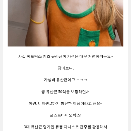
사실 피토틱스 키즈 유산균이 가격은 매우 저렴하거든요~
찾아보니,
가성비 유산균이고 ㅋㅋㅋ
생 유산균 50억을 보장하면서
아연, 비타민D까지 함유한 제품이라고 해요~
포스트바이오틱스!
3대 유산균 명가인 듀퐁 다니스코 균주를 활용해서