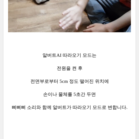
알버트AI 따라오기 모드는
전원을 켠 후
전면부로부터 5cm 정도 떨어진 위치에
손이나 물체를 5초간 두면
삐삐삐 소리와 함께 알버트가 따라오기 모드로 변합니다.