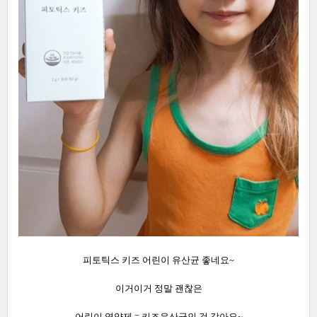
피토틱스 키즈 어린이 유산균 좋네요~
이거이거 정말 괜찮은
어린이 영양제 = 키즈유산균인 것 같아요~