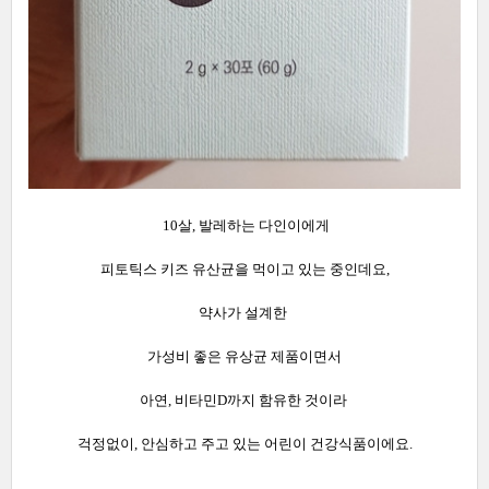
10살, 발레하는 다인이에게
피토틱스 키즈 유산균을 먹이고 있는 중인데요,
약사가 설계한
가성비 좋은 유상균 제품이면서
아연, 비타민D까지 함유한 것이라
걱정없이, 안심하고 주고 있는 어린이 건강식품이에요.