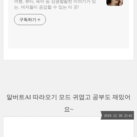
여행, 뷰티, 육아 등 상큼발랄한 이야기가 있
는, 여자들이 공감할 수 있는 이 곳!
구독하기
알버트AI 따라오기 모드 귀엽고 공부도 재밌어
요~
2019. 12. 30. 21:41