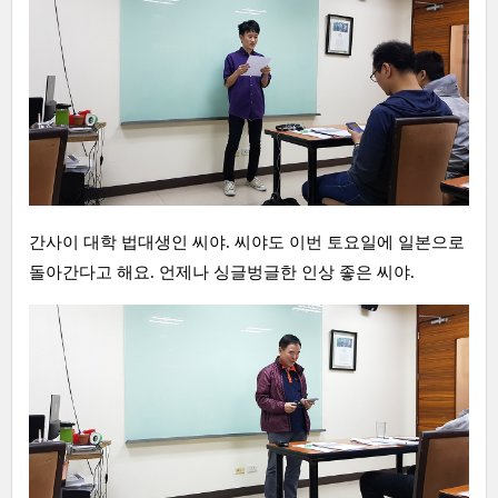
간사이 대학 법대생인 씨야. 씨야도 이번 토요일에 일본으로
돌아간다고 해요. 언제나 싱글벙글한 인상 좋은 씨야.