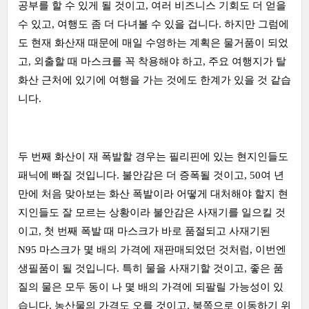
공부를 할 수 있게 될 것이고, 여러 비즈니스 기회도 더 얻을
수 있고, 여행도 좀 더 다녀볼 수 있을 겁니다. 하지만 그럼에
도 현재 화산재 때문에 매일 수영하는 계획은 물거품이 되었
고, 외출할 때 마스크를 꼭 착용해야 하고, 주요 여행지가 탈
화산 근처에 있기에 여행을 가는 것에도 한계가 있을 것 같습
니다.
두 번째 화산이 재 폭발할 경우는 필리핀에 있는 현지인들도
패닉에 빠질 것입니다. 불안감은 더 증폭될 것이고, 50여 년
만에 처음 맞아보는 화산 폭발이라 어떻게 대처해야 할지 현
지인들도 잘 모르는 상황이라 불안감은 사재기를 일으킬 것
이고, 첫 번째 폭발 때 마스크가 바로 품절되고 사재기된
N95 마스크가 몇 배의 가격에 재판매되었던 것처럼, 이번엔
생필품이 될 것입니다. 특히 물을 사재기할 것이고, 좋은 품
질의 물은 모두 동이 나 몇 배의 가격에 되팔릴 가능성이 있
습니다. 농산물의 가격도 오를 것이고, 북쪽으로 이동하기 위