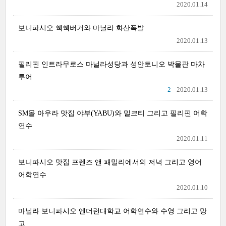
2020.01.14
보니파시오 쉑쉑버거와 마닐라 화산폭발
2020.01.13
필리핀 인트라무로스 마닐라성당과 성안토니오 박물관 마차
투어
2
2020.01.13
SM몰 아우라 맛집 야부(YABU)와 밀크티 그리고 필리핀 어학
연수
2020.01.11
보니파시오 맛집 프렌즈 앤 패밀리에서의 저녁 그리고 영어
어학연수
2020.01.10
마닐라 보니파시오 엔더런대학교 어학연수와 수영 그리고 망
고