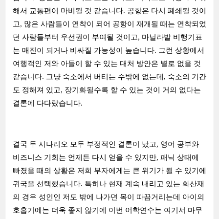
해서 교통편이 마비될 것 같습니다. 공항은 다시 폐쇄될 것이
고, 많은 사람들이 연착이 되어 공항이 재개될 때는 연착되었
던 사람들부터 우선권이 부여될 것이고, 마닐라발 비행기표
는 매진이 되거나 비싸질 가능성이 높습니다. 그런 상황에서
여행객인 저와 아들이 할 수 있는 대처 방안은 별로 없을 것
같습니다. 그냥 숙소에서 버티는 수밖에 없는데, 숙소의 기간
도 정해져 있고, 장기화될수록 할 수 있는 것이 거의 없다는
결론에 다다랐습니다.
결국 두 시나리오 모두 부정적인 결론이 났고, 영어 공부와
비즈니스 기회는 언제든 다시 얻을 수 있지만, 패닉 상태에
빠졌을 때의 상황은 저희 부자에게는 큰 위기가 될 수 있기에
귀국을 선택했습니다. 특히나 현재 계속 내리고 있는 화산재
의 경우 성인인 저도 밖에 나가면 목이 따끔거리는데 아이의
호흡기에는 더욱 좋지 않기에 이번 어학연수는 여기서 마무