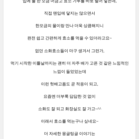
입에 물 한 모금 머금고 효소 가루를 바로 털어 넣는데,
직접 맨입에 닿지는 않으면서
한모금의 물이랑 만나 더욱 상큼해지니
완전 쉽고 간편하게 효소를 먹을 수 있더라고요~
없던 소화효소들이 마구 생겨서 그런가,
먹기 시작한 이틑날까지는 괜히 더 자주 배가 고픈 것 같은 느낌적인
느낌이 들었었는데
이런 헛배고픔도 곧 적응이 되고,
요즘엔 더부룩 답답한 것 없이
소화도 잘 되고 화장실도 잘 가고~^^
이래서 효소를 먹는구나 싶네요~
더 자세한 몽글팅글 이야기는