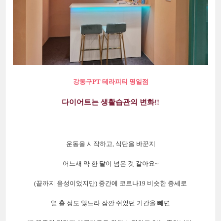
강동구PT 테라피티 명일점
다이어트는 생활습관의 변화!!
운동을 시작하고, 식단을 바꾼지
어느새 약 한 달이 넘은 것 같아요~
(끝까지 음성이었지만) 중간에 코로나19 비슷한 증세로
열 흘 정도 앓느라 잠깐 쉬었던 기간을 빼면