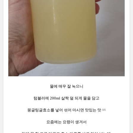
물에 매우 잘 녹으니
텀블러에 200ml 살짝 덜 되게 물을 담고
몽글팅글효소를 넣어 섞어 마시면 맛있는 맛 ^^
요즘에는 요령이 생겨서