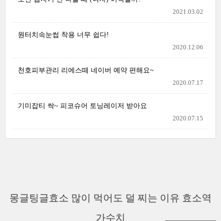
2021.03.02
원터치속눈썹 착용 너무 쉽다!
2020.12.06
천호피부관리 리에스떼 네이버 예약 편해요~
2020.07.17
기미잡티 싹~ 피코슈어 토닝레이저 받아요
2020.07.15
몽글팅글효소 많이 먹어도 덜 찌는 이유 효소역
가수치