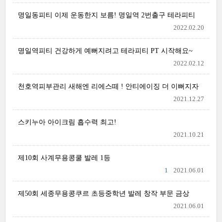
명일동피티 이제 운동한지 보름! 명일역 2번출구 테라피티
2022.02.20
명일역피티 건강하게 예뻐지려고 테라피티 PT 시작해요~
2022.02.12
천호역피부관리 새해엔 리에스떼 ! 안티에이징 더 이뻐지자
2021.12.27
스키누아 아이크림 흡수력 최고!
2021.10.21
제10회 사계무용콩쿨 발레 1등
1
2021.06.01
제50회 세종무용콩쿠르 초등중학년 발레 창작 부문 금상
2021.06.01