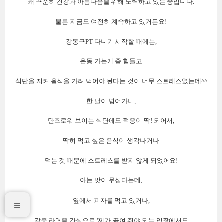
꽤 꾸준히 건강과 아름다움을 위해 노력하고 있는 중입니다.
물론 지금도 여전히 계속하고 있거든요!
강동구PT 다니기 시작할 때에는,
운동 가는게 좀 힘들고
식단을 지켜 음식을 가려 먹어야 된다는 것이 너무 스트레스였는데^^
한 달이 넘어가니,
단조로워 보이는 식단에도 적응이 딱! 되어서,
딱히 먹고 싶은 음식이 생각나거나
먹는 것 때문에 스트레스를 받지 않게 되었어요!
아는 맛이 무섭다는데,
옆에서 피자를 먹고 있거나,
각종 라면을 간식으로 '제가' 끓여 줘야 되는 입장에서도