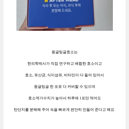
몽글팅글효소는
한의학박사가 직접 연구하고 배합한 효소이고
효소, 유산균, 식이섬유, 비타민이 다 들어 있어서
몽글팅글 한 포로 다 커버할 수 있으며
효소역가수치가 높아서 하루에 1포만 먹어도
탄단지를 분해해 주어 속을 빠르게 편안히 만들어 준다고 해요.