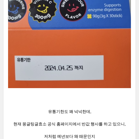
유통기한도 꽤 넉넉한데,
현재 몽글팅글효소 공식 홈페이지에서 반값 행사를 하고 있으니,
저처럼 예년보다 왜 때문인지