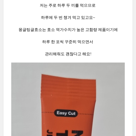
저는 주로 하루 두 끼를 먹으므로
하루에 두 번 챙겨 먹고 있고요~
몽글팅글효소는 효소 역가수치가 높은 고함량 제품이기에
하루 한 포씩 꾸준히 먹으면서
관리해줘도 괜찮다고 해요!