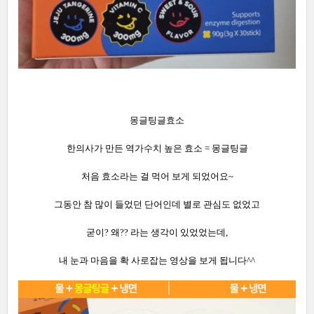
몽글팅글효소
한의사가 만든 역가수치 높은 효소 = 몽글팅글
처음 효소라는 걸 먹어 보게 되었어요~
그동안 참 많이 들었던 단어인데 별로 관심도 없었고
굳이? 왜?? 라는 생각이 있었었는데,
내 눈과 마음을 확 사로잡는 영상을 보게 됩니다^^