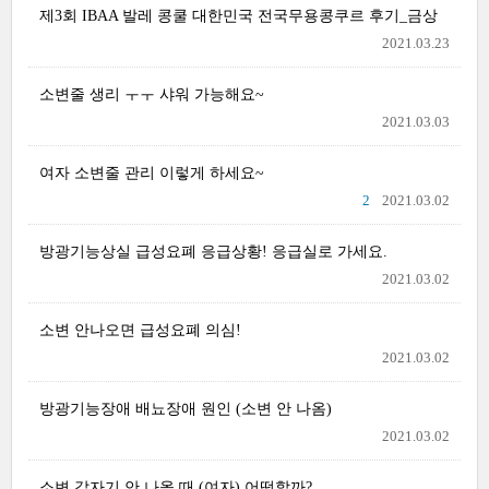
제3회 IBAA 발레 콩쿨 대한민국 전국무용콩쿠르 후기_금상
2021.03.23
소변줄 생리 ㅜㅜ 샤워 가능해요~
2021.03.03
여자 소변줄 관리 이렇게 하세요~
2
2021.03.02
방광기능상실 급성요폐 응급상황! 응급실로 가세요.
2021.03.02
소변 안나오면 급성요폐 의심!
2021.03.02
방광기능장애 배뇨장애 원인 (소변 안 나옴)
2021.03.02
소변 갑자기 안 나올 때 (여자) 어떡할까?