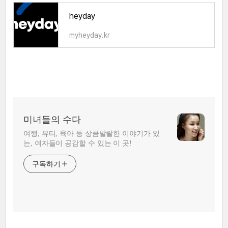
heyday
myheyday.kr
미녀들의 수다
여행, 뷰티, 육아 등 상큼발랄한 이야기가 있
는, 여자들이 공감할 수 있는 이 곳!
구독하기