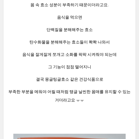
몸 속 효소 성분이 부족하기 때문이더라고요.
음식을 먹으면
단백질을 분해해주는 효소
탄수화물을 분해해주는 효소들이 쫙쫙 나와서
음식을 잘게잘게 쪼개고 소화를 팍팍 시켜줘야 되는데
그 기능이 점점 떨어지니
결국 몽글팅글효소 같은 건강식품으로
부족한 부분을 메워야 어릴 때처럼 탱글 날씬한 몸매를 유지할 수 있는
거더라고요 ㅜㅜ