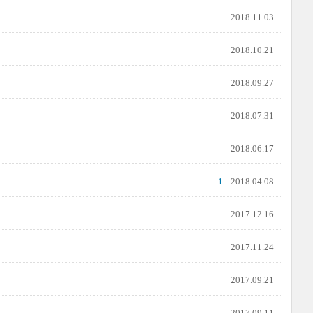
2018.11.03
2018.10.21
2018.09.27
2018.07.31
2018.06.17
1
2018.04.08
2017.12.16
2017.11.24
2017.09.21
2017.09.11