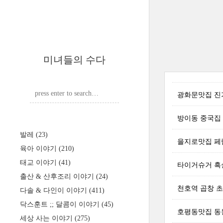
미녀들의 수다
광화문맛집 진
방이동 중국집 
발레
(23)
을지로맛집 페
육아 이야기
(210)
태교 이야기
(41)
타이거슈거 흑
출산 & 산후조리 이야기
(24)
천호역 곱창 
다솔 & 다인이 이야기
(411)
닥스훈트 ;; 달콤이 이야기
(45)
호평동맛집 동원
세상 사는 이야기
(275)