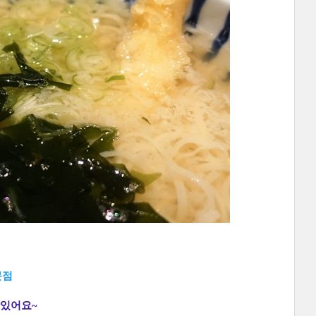
문점
맛있어요~