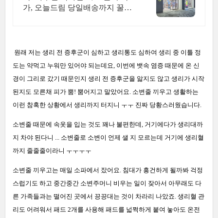
가, 오늘드림 당일배송까지 꿀혜
택 놓치지마세요!
원래 저는 생리 전 증후군이 심하고 생리통도 심하여 생리 중 이틀 정
도는 약먹고 누워만 있어야 되는데요, 이번에 뱃속 염증 때문에 온 신
경이 그리로 갔기 때문인지 생리 전 증후군을 앓지도 않고 생리가 시작
된지도 모른채 피가 뿜! 뿜어지고 말았어요. 소변줄 끼우고 생활하는
이런 참혹한 상황에서 생리까지 터지니 ㅜㅜ 진짜 당황스러웠습니다.
소변줄 때문에 속옷을 입는 것도 꽤나 불편한데, 거기에다가 생리대까
지 차야 된다니 ... 소변줄로 소변이 언제 샐 지 모르는데 거기에 생리혈
까지 줄줄줄이라니 ㅜㅜㅜㅜ
소변줄 끼우고는 매일 소파에서 잤어요. 침대가 흥건하게 될까봐 걱정
스럽기도 하고 중간중간 소변주머니 비우는 일이 잦아서 아무래도 다
른 가족들과는 떨어진 곳에서 끙끙대는 것이 차라리 나았죠. 생리혈 관
리도 어려워서 패드 2개를 사용해 패드를 넓쩍하게 붙여 놓아도 온전