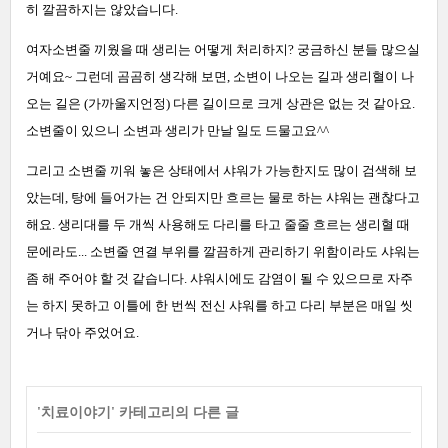
히 깔끔하지는 않았습니다.
여자소변줄 끼웠을 때 생리는 어떻게 처리하지? 궁금하신 분들 많으실
거예요~ 그런데 곰곰히 생각해 보면, 소변이 나오는 길과 생리혈이 나
오는 길은 (가까울지언정) 다른 길이므로 크게 상관은 없는 것 같아요.
소변줄이 있으니 소변과 생리가 만날 일도 드물고요^^
그리고 소변줄 끼워 놓은 상태에서 샤워가 가능한지도 많이 검색해 보
았는데, 탕에 들어가는 건 안되지만 흐르는 물로 하는 샤워는 괜찮다고
해요. 생리대를 두 개씩 사용해도 다리를 타고 줄줄 흐르는 생리혈 때
문에라도... 소변줄 연결 부위를 깔끔하게 관리하기 위함이라도 샤워는
좀 해 주어야 할 것 같습니다. 샤워시에도 감염이 될 수 있으므로 자주
는 하지 못하고 이틀에 한 번씩 전신 샤워를 하고 다리 부분은 매일 씻
거나 닦아 주었어요.
'
치료이야기
' 카테고리의 다른 글