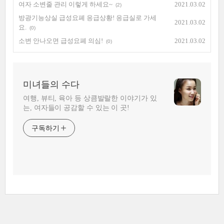
여자 소변줄 관리 이렇게 하세요~
2021.03.02
(2)
방광기능상실 급성요폐 응급상황! 응급실로 가세
2021.03.02
요.
(0)
소변 안나오면 급성요폐 의심!
2021.03.02
(0)
미녀들의 수다
여행, 뷰티, 육아 등 상큼발랄한 이야기가 있
는, 여자들이 공감할 수 있는 이 곳!
구독하기