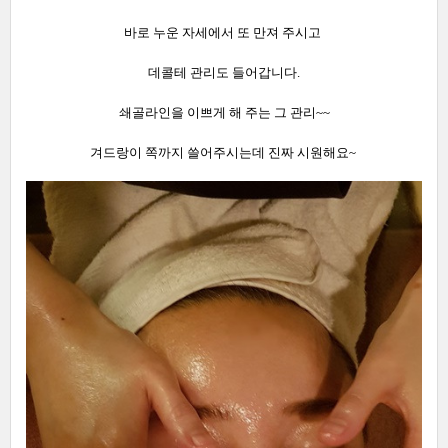
바로 누운 자세에서 또 만져 주시고
데콜테 관리도 들어갑니다.
쇄골라인을 이쁘게 해 주는 그 관리~~
겨드랑이 쪽까지 쓸어주시는데 진짜 시원해요~