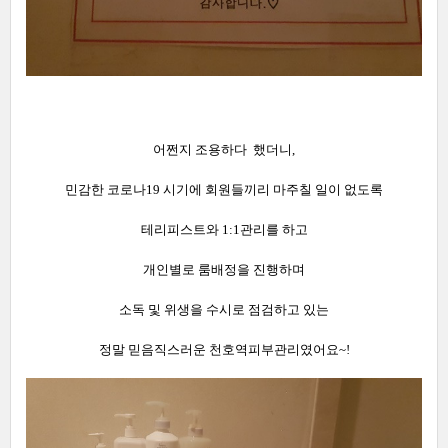
어쩐지 조용하다 했더니,
민감한 코로나19 시기에 회원들끼리 마주칠 일이 없도록
테리피스트와 1:1관리를 하고
개인별로 룸배정을 진행하며
소독 및 위생을 수시로 점검하고 있는
정말 믿음직스러운 천호역피부관리였어요~!