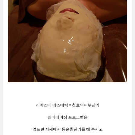
리에스떼 에스테틱 = 천호역피부관리
안티에이징 프로그램은
엎드린 자세에서 등순환관리를 해 주시고