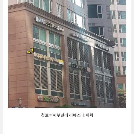
천호역피부관리 리에스떼 위치