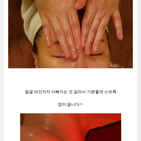
얼굴 라인까지 이뻐지는 것 같아서 기분좋게 스르륵
잠이 옵니다^^