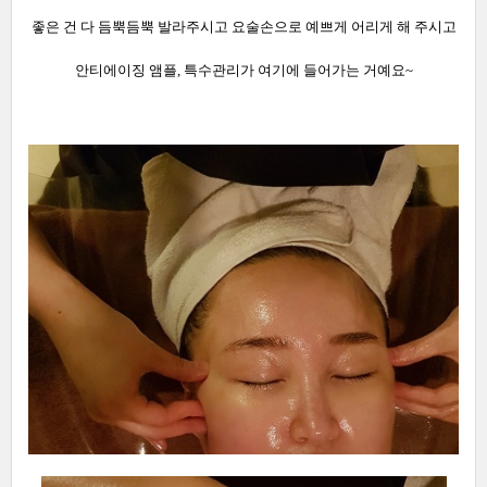
좋은 건 다 듬뿍듬뿍 발라주시고 요술손으로 예쁘게 어리게 해 주시고
안티에이징 앰플, 특수관리가 여기에 들어가는 거예요~