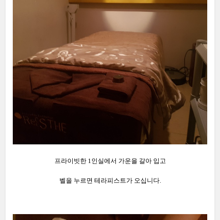
프라이빗한 1인실에서 가운을 갈아 입고
벨을 누르면 테라피스트가 오십니다.