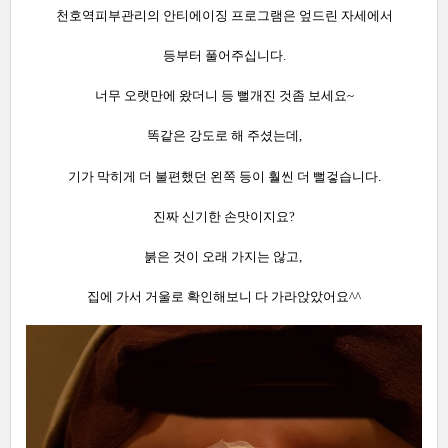
천호역피부관리의 안티에이징 프로그램은 엎드린 자세에서
등부터 풀어주십니다.
너무 오랫만에 왔더니 등 뻘개진 것좀 보세요~
똑같은 강도로 해 주셨는데,
기가 막히게 더 불편했던 왼쪽 등이 훨씬 더 뻘겋습니다.
진짜 신기한 손맛이지요?
붉은 것이 오래 가지는 않고,
집에 가서 거울로 확인해보니 다 가라앉았어요^^