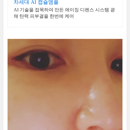
차세대 AI 캡슐앰플
AI 기술을 접목하여 만든 에이징 디펜스 시스템 광
채 탄력 피부결을 한번에 케어