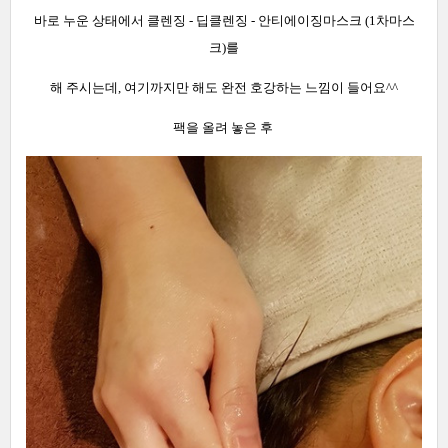
바로 누운 상태에서 클렌징 - 딥클렌징 - 안티에이징마스크 (1차마스
크)를
해 주시는데, 여기까지만 해도 완전 호강하는 느낌이 들어요^^
팩을 올려 놓은 후