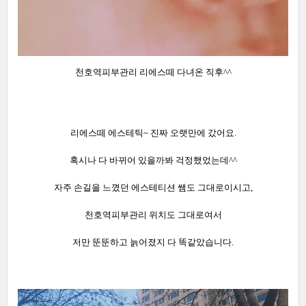
천호역피부관리 리에스떼 다녀온 직후^^
리에스떼 에스테틱~ 진짜 오랫만에 갔어요.
혹시나 다 바뀌어 있을까봐 걱정했었는데^^
자주 손길을 느꼈던 에스테티션 쌤도 그대로이시고,
천호역피부관리 위치도 그대로여서
저만 뚠뚠하고 늙어졌지 다 똑같았습니다.