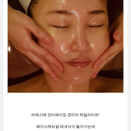
리에스떼 안티에이징 관리의 하일라이트!
페이스메뉴얼 테크닉이 들어가는데