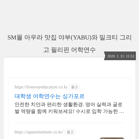
SM몰 아우라 맛집 야부(YABU)와 밀크티 그리
고 필리핀 어학연수
2020. 1. 11. 11:52
https://freewayeducation.co.kr
광고
대학생 어학연수는 싱가포르
안전한 치안과 편리한 생활환경. 영어 실력과 글로
벌 역량을 함께 키워보세요! 수시로 입학 가능한 다
양한 어학연수 교육기관 연계, 무료 상담 및 수속
지원
https://squareinstitute.co.kr/
광고