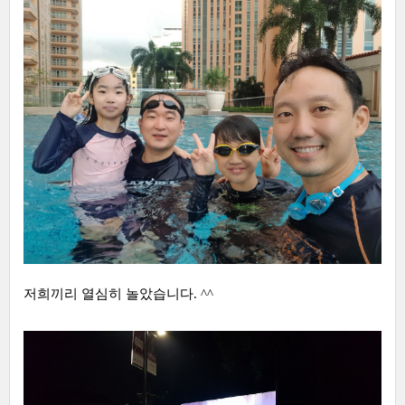
저희끼리 열심히 놀았습니다. ^^