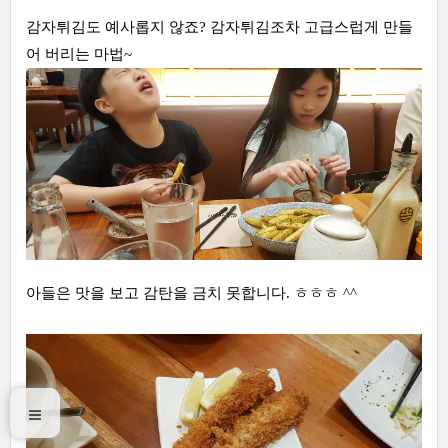
감자튀김도 예사롭지 않죠? 감자튀김조차 고급스럽게 만들
어 버리는 마법~
아들은 맛을 보고 감탄을 금치 못합니다. ㅎㅎㅎ ^^