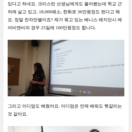
있다고 하네요. 크리스틴 선생님에게도 물어봤는데 학교 근
처에 살고 있고, 18,000페소, 한화로 36만원정도 된다고 해
요. 정말 천차만별이죠? 제가 묶고 있는 베니스 레지던시 에
어비앤비의 경우 25일에 100만원정도 합니다.
그리고 이디엄도 배웠어요. 이디엄은 언제 배워도 헷갈리는
것 같아요.