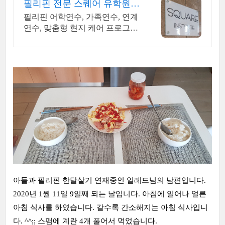
필리핀 전문 스퀘어 유학원
최저가보장, 카드결제가능
필리핀 어학연수, 가족연수, 연계
연수, 맞춤형 현지 케어 프로그램
운영 , 성공을 위한 특별한 상담을
지금 신청하세요. 필리핀 어학연
수 최종판!
아들과 필리핀 한달살기 연재중인 일레드님의 남편입니다.
2020년 1월 11일 9일째 되는 날입니다. 아침에 일어나 얼른
아침 식사를 하였습니다. 갈수록 간소해지는 아침 식사입니
다. ^^;; 스팸에 계란 4개 풀어서 먹었습니다.