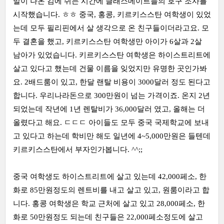
말이 나온 김에 쉬는 시간에 클래스메이트들의 호구 조사를
시작했습니다. ㅎㅎ 중국, 홍콩, 키르키스스탄 여학생이 있었
는데 모두 필리핀에서 살 생각으로 온 친구들이더라고요. 모
두 결혼을 했고, 키르키스스탄 여학생만 아이가 6살과 2살
남아가 있었습니다. 키르키스스탄 여학생은 하이스트리트에
살고 있다고 했는데 건물 이름을 잊었지만 유명한 곳인가봐
요. 2배드룸이 있고, 한달 랜탈 비용이 3000달러 정도 된다고
합니다. 우리나라돈으로 300만원이 넘는 가격이죠. 온지 2년
되었는데 작년에 1년 렌탈비가 36,000달러 였고, 올해는 더
올렸다고 해요. ㄷㄷㄷ 아이들도 모두 중국 국제학교에 보내
고 있다고 하는데 학비만 해도 일년에 4~5,000만원은 들텐데
키르키스스탄에서 부자인가봅니다. ^^;;
중국 여학생도 하이스트리트에 살고 있는데 42,000페소, 한
화로 85만원정도의 렌트비를 내고 살고 있고, 원룸이라고 합
니다. 홍콩 여학생은 학교 근처에 살고 있고 28,000페소, 한
화로 50만원정도 되는데 친구들은 22,000페소정도에 살고