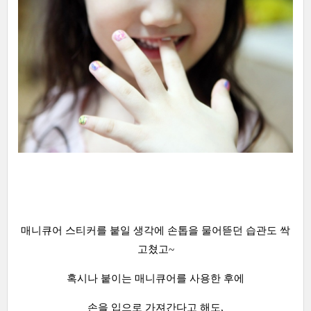
매니큐어 스티커를 붙일 생각에 손톱을 물어뜯던 습관도 싹
고쳤고~
혹시나 붙이는 매니큐어를 사용한 후에
손을 입으로 가져간다고 해도,