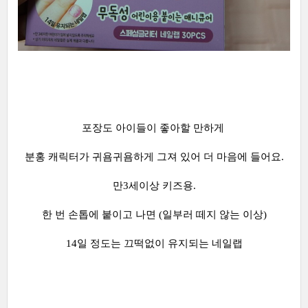
포장도 아이들이 좋아할 만하게
분홍 캐릭터가 귀욤귀욤하게 그져 있어 더 마음에 들어요.
만3세이상 키즈용.
한 번 손톱에 붙이고 나면 (일부러 떼지 않는 이상)
14일 정도는 끄떡없이 유지되는 네일랩