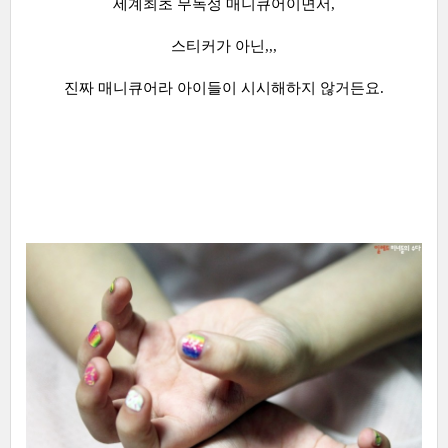
세계최초 무독성 매니큐어이면서,
스티커가 아닌,,,
진짜 매니큐어라 아이들이 시시해하지 않거든요.