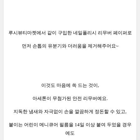
루시뷰티마켓에서 같이 구입한 네일폴리시 리무버 페이퍼로
먼저 손톱의 유분기와 더러움을 제거해주어요~
이것도 마음에 쏙 드는 것이,
아세톤이 무첨가된 안전 리무버예요.
지독한 냄새와 자극없이 손을 깔끔하게 정돈할 수 있고,
붙이는 어린이 메니큐어 필름을 14일 이상 붙여 두었을 경우
에도