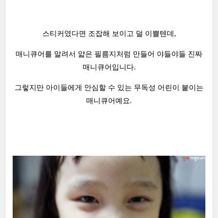
스티커였다면 조잡해 보이고 덜 이쁠텐데,
매니큐어를 말려서 얇은 필름지처럼 만들어 야들야들 진짜
매니큐어입니다.
그렇지만 아이들에게 안심할 수 있는 무독성 어린이 붙이는
매니큐어예요.