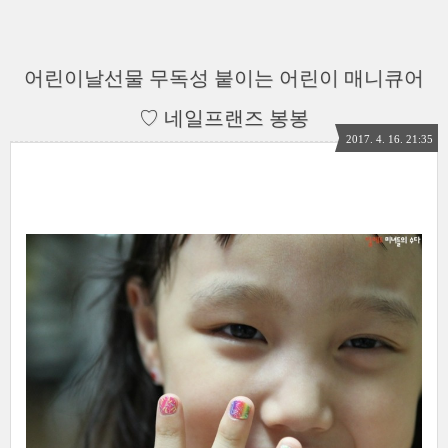
어린이날선물 무독성 붙이는 어린이 매니큐어
♡ 네일프랜즈 봉봉
2017. 4. 16. 21:35