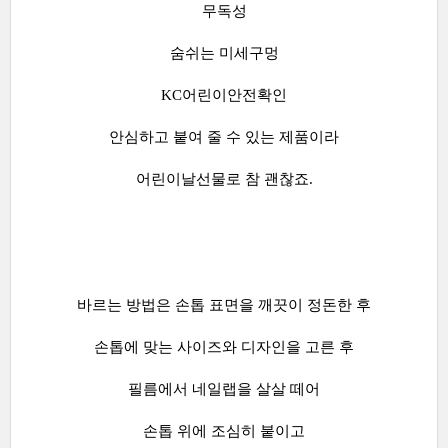
무독성
숨쉬는 미세구멍
KC어린이안전확인
안심하고 붙여 줄 수 있는 제품이라
어린이날선물로 참 괜찮죠.
바르는 방법은 손톱 표면을 깨끗이 정돈한 후
손톱에 맞는 사이즈와 디자인을 고른 후
필름에서 네일랩을 살살 떼어
손톱 위에 조심히 붙이고