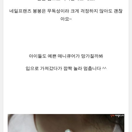
네일프랜즈 봉봉은 무독성이라 크게 걱정하지 않아도 괜찮
아요~
아이들도 예쁜 매니큐어가 망가질까봐
입으로 가져갔다가 깜짝 놀라 멈춥니다 ^^