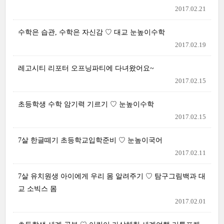
2017.02.21
수학은 습관, 수학은 자신감 ♡ 대교 눈높이수학
2017.02.19
레고시티 리포터 오프닝파티에 다녀왔어요~
2017.02.15
초등학생 수학 암기력 기르기 ♡ 눈높이수학
2017.02.15
7살 한글떼기 초등학교입학준비 ♡ 눈높이국어
2017.02.11
7살 유치원생 아이에게 우리 몸 알려주기 ♡ 탐구그림백과 대
교 소빅스 몸
2017.02.01