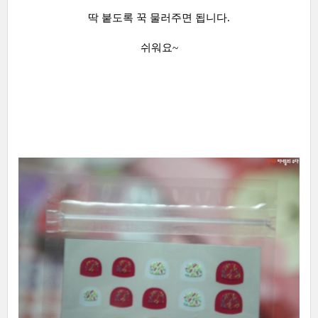
딱 붙도록 꾹 물러주면 됩니다.
쉬워요~