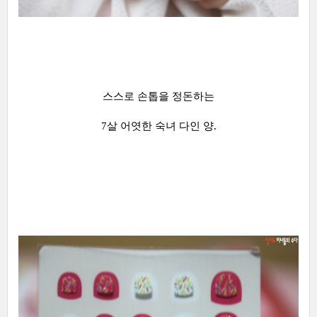
스스로 손톱을 정돈하는
7살 어엿한 숙녀 다인 양.