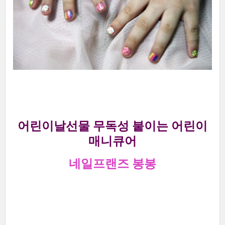
어린이날선물 무독성 붙이는 어린이
매니큐어
네일프랜즈 봉봉