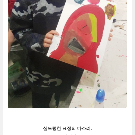
심드렁한 표정의 다소리.