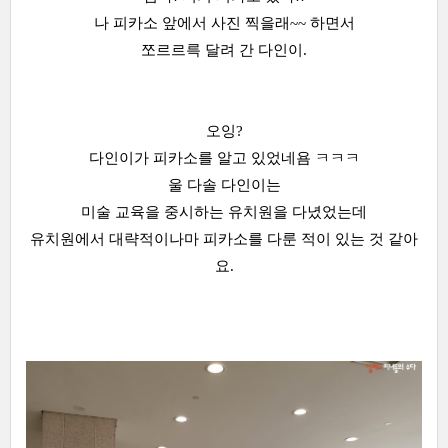
나 피카소 앞에서 사진 찍을래~~ 하면서
쪼르르륵 달려 간 다인이.
오잉?
다인이가 피카소를 알고 있었네욤 ㅋㅋㅋ
울 다솔 다인이는
미술 교육을 중시하는 유치원을 다녔었는데
유치원에서 대략적이나마 피카소를 다룬 적이 있는 것 같아
요.