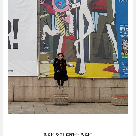
엄마! 저기 피카소 있다!!