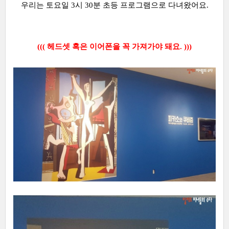
우리는 토요일 3시 30분 초등 프로그램으로 다녀왔어요.
((( 헤드셋 혹은 이어폰을 꼭 가져가야 돼요. )))