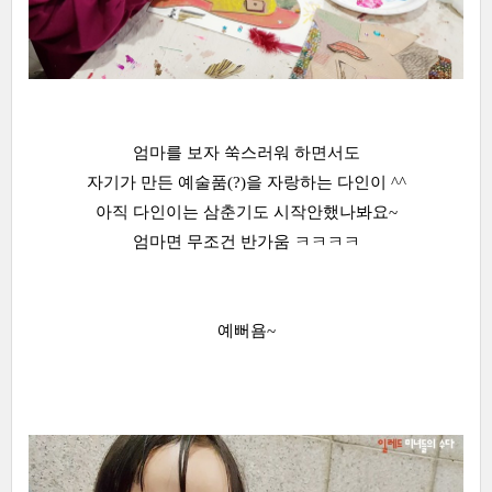
엄마를 보자 쑥스러워 하면서도
자기가 만든 예술품(?)을 자랑하는 다인이 ^^
아직 다인이는 삼춘기도 시작안했나봐요~
엄마면 무조건 반가움 ㅋㅋㅋㅋ
예뻐욤~