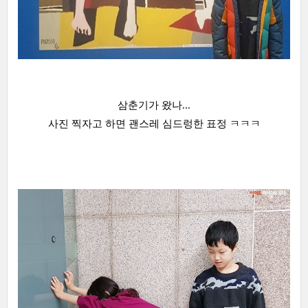
삼춘기가 왔나...
사진 찍자고 하면 괜스레 심드렁한 표정 ㅋㅋㅋ