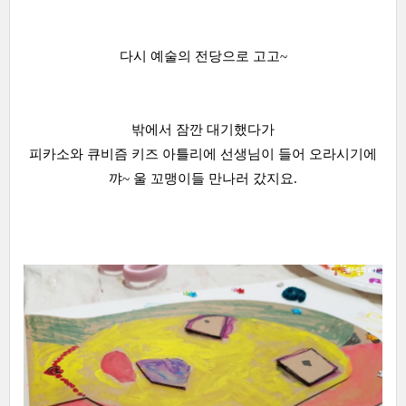
다시 예술의 전당으로 고고~
밖에서 잠깐 대기했다가
피카소와 큐비즘 키즈 아틀리에 선생님이 들어 오라시기에
꺄~ 울 꼬맹이들 만나러 갔지요.