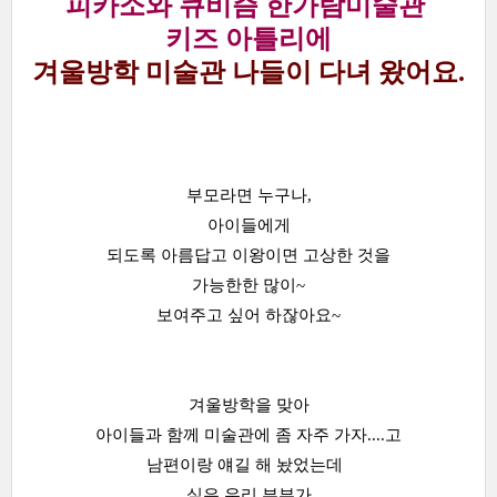
피카소와 큐비즘 한가람미술관
키즈 아틀리에
겨울방학 미술관 나들이 다녀 왔어요.
부모라면 누구나,
아이들에게
되도록 아름답고 이왕이면 고상한 것을
가능한한 많이~
보여주고 싶어 하잖아요~
겨울방학을 맞아
아이들과 함께 미술관에 좀 자주 가자....고
남편이랑 얘길 해 놨었는데
실은 우리 부부가