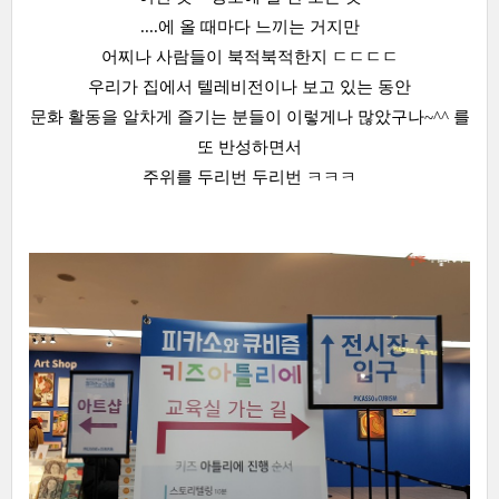
....에 올 때마다 느끼는 거지만
어찌나 사람들이 북적북적한지 ㄷㄷㄷㄷ
우리가 집에서 텔레비전이나 보고 있는 동안
문화 활동을 알차게 즐기는 분들이 이렇게나 많았구나~^^ 를
또 반성하면서
주위를 두리번 두리번 ㅋㅋㅋ