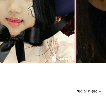
귀여운 다인이~