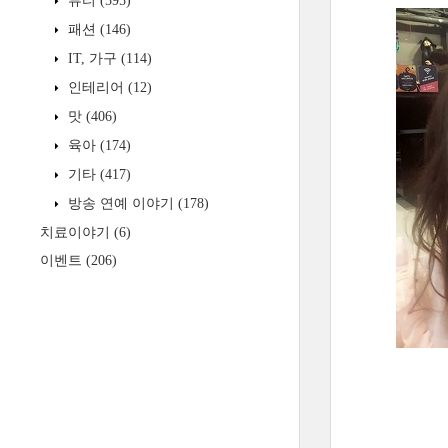
뷰티
(595)
패션
(146)
IT, 가구
(114)
인테리어
(12)
맛
(406)
육아
(174)
기타
(417)
방송 연예 이야기
(178)
치료이야기
(6)
이벤트
(206)