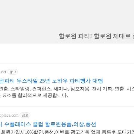
할로윈 파티! 할로윈 제대로
.net
광고
윈파티 두스타일 25년 노하우 파티행사 대행
 연출, 스타일링, 컨퍼런스, 세미나, 심포지움, 전시 기획, 연출
 요소를 합리적으로 제공합니다.
oplace.com
광고
 수플레이스 클럽 할로윈용품,의상,풍선
회원가입시10%할인,풍선,이벤트,광고기획 업체 등록후 도매거