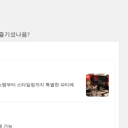
 즐기셨나욤?
. 시스템부터 스타일링까지 특별한 파티에
래 가능