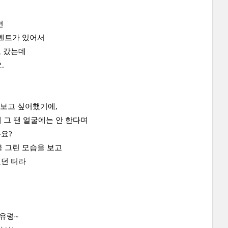
면
이벤트가 있어서
고 갔는데
.
 보고 싶어했기에,
 그 땐 얼굴에는 안 한다며
요?
 그린 모습을 보고
했던 터라
유령~