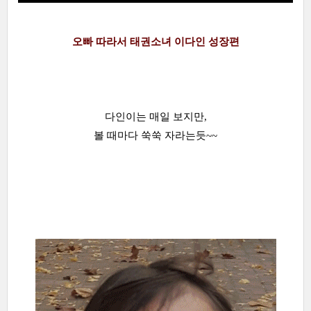
오빠 따라서 태권소녀 이다인 성장편
다인이는 매일 보지만,
볼 때마다 쑥쑥 자라는듯~~