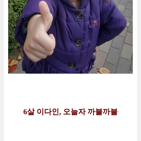
6살 이다인, 오늘자 까불까불