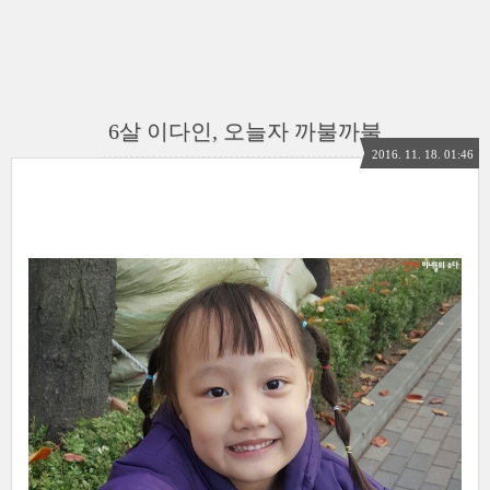
6살 이다인, 오늘자 까불까불
2016. 11. 18. 01:46