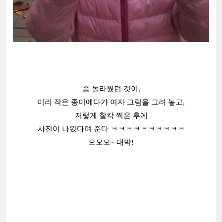
좀 놀라웠던 것이,
미리 작은 종이에다가 여자 그림을 그려 놓고,
저렇게 찰칵 찍은 후에
사진이 나왔다며 준다 ㅋㅋㅋㅋㅋㅋㅋㅋㅋㅋ
오오오~ 대박!