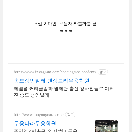
6살 이다인, 오늘자 까불까불 끝
ㅋㅋㅋ
https://www.instagram.com/dancingtree_academy
광고
송도성인발레 댄싱트리무용학원
레벨별 커리큘럼과 발레단 출신 강사진들로 이뤄
진 송도 성인발레
http://www.muyongnara.co.kr
광고
무용나라무용학원
주엽역 4번출구, 입시/취미무용,