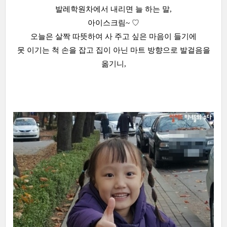
발레학원차에서 내리면 늘 하는 말,
아이스크림~ ♡
오늘은 살짝 따뜻하여 사 주고 싶은 마음이 들기에
못 이기는 척 손을 잡고 집이 아닌 마트 방향으로 발걸음을
옮기니,