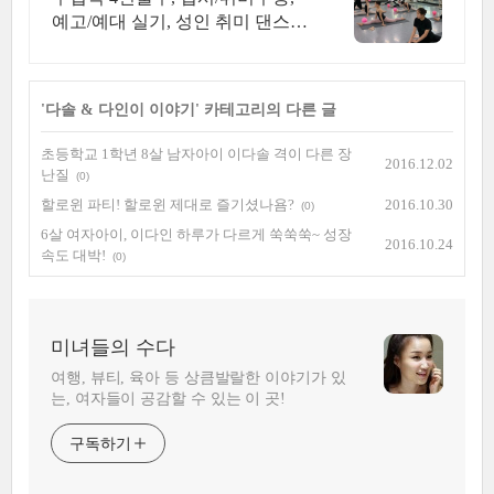
예고/예대 실기, 성인 취미 댄스,
트레이닝
'
다솔 & 다인이 이야기
' 카테고리의 다른 글
초등학교 1학년 8살 남자아이 이다솔 격이 다른 장
2016.12.02
난질
(0)
할로윈 파티! 할로윈 제대로 즐기셨나욤?
2016.10.30
(0)
6살 여자아이, 이다인 하루가 다르게 쑥쑥쑥~ 성장
2016.10.24
속도 대박!
(0)
미녀들의 수다
여행, 뷰티, 육아 등 상큼발랄한 이야기가 있
는, 여자들이 공감할 수 있는 이 곳!
구독하기