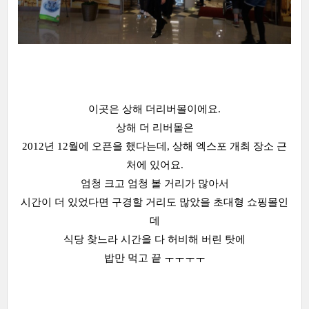
이곳은 상해 더리버몰이에요.
상해 더 리버몰은
2012년 12월에 오픈을 했다는데, 상해 엑스포 개최 장소 근
처에 있어요.
엄청 크고 엄청 볼 거리가 많아서
시간이 더 있었다면 구경할 거리도 많았을 초대형 쇼핑몰인
데
식당 찾느라 시간을 다 허비해 버린 탓에
밥만 먹고 끝 ㅜㅜㅜㅜ