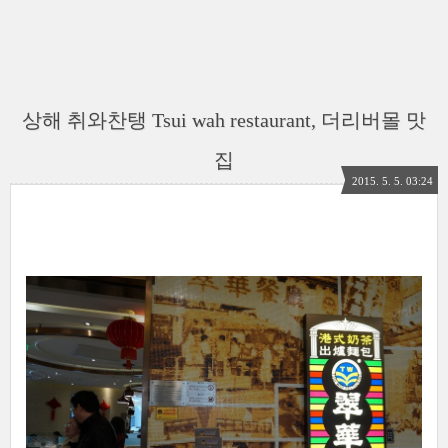
상해 취와찬탱 Tsui wah restaurant, 더리버몰 맛
집
2015. 5. 5. 03:24