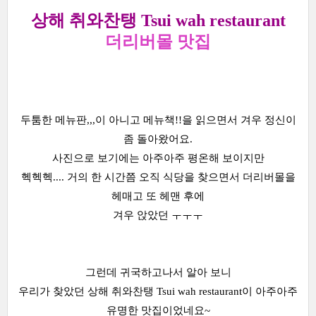
상해 취와찬탱
Tsui wah restaurant
더리버몰 맛집
두툼한 메뉴판,,,이 아니고 메뉴책!!을 읽으면서 겨우 정신이
좀 돌아왔어요.
사진으로 보기에는 아주아주 평온해 보이지만
헥헥헥.... 거의 한 시간쯤 오직 식당을 찾으면서 더리버몰을
헤매고 또 헤맨 후에
겨우 앉았던 ㅜㅜㅜ
그런데 귀국하고나서 알아 보니
우리가 찾았던 상해 취와찬탱 Tsui wah restaurant이 아주아주
유명한 맛집이었네요~