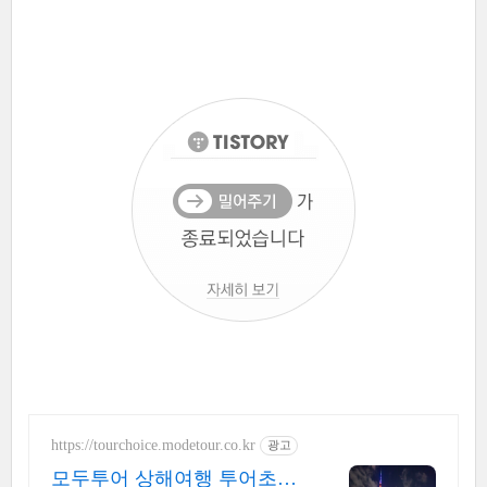
https://tourchoice.modetour.co.kr
광고
모두투어 상해여행 투어초이