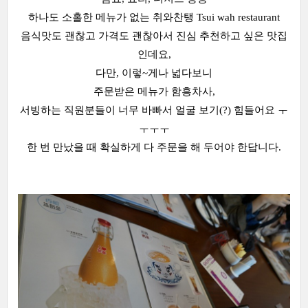
하나도 소홀한 메뉴가 없는 취와찬탱 Tsui wah restaurant
음식맛도 괜찮고 가격도 괜찮아서 진심 추천하고 싶은 맛집
인데요,
다만, 이렇~게나 넓다보니
주문받은 메뉴가 함흥차사,
서빙하는 직원분들이 너무 바빠서 얼굴 보기(?) 힘들어요 ㅜ
ㅜㅜㅜ
한 번 만났을 때 확실하게 다 주문을 해 두어야 한답니다.