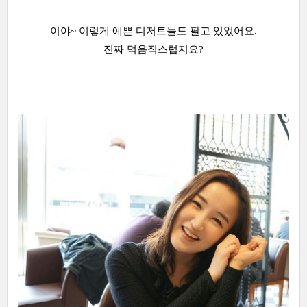
이야~ 이렇게 예쁜 디저트들도 팔고 있었어요.
진짜 먹음직스럽지요?