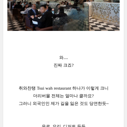
와....
진짜 크죠?
취와찬탱 Tsui wah restaurant 하나가 이렇게 크니
더리버몰 전체는 얼마나 클까요?
그러니 외국인인 제가 길을 잃은 것도 당연한듯~
음료, 요리, 디저트 등등