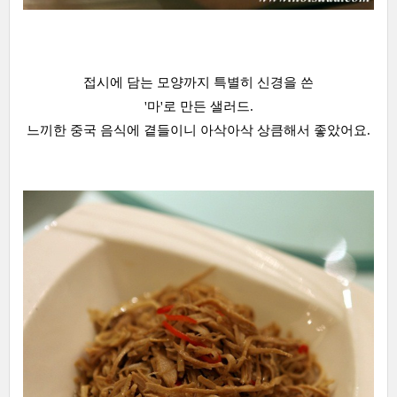
접시에 담는 모양까지 특별히 신경을 쓴
'마'로 만든 샐러드.
느끼한 중국 음식에 곁들이니 아삭아삭 상큼해서 좋았어요.