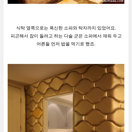
식탁 옆쪽으로는 푹신한 소파와 탁자까지 있었어요.
피곤해서 잠이 들려고 하는 다솔 군은 소파에서 재워 두고
어른들 먼저 밥을 먹기로 했죠.