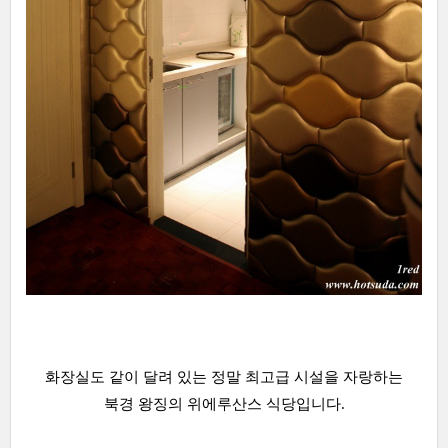
화장실도 같이 달려 있는 정말 최고급 시설을 자랑하는
북경 왕징의 위에루산스 식당입니다.