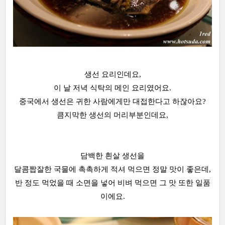
생선 요리인데요,
이 날 저녁 식탁의 메인 요리였어요.
중국에서 생선은 귀한 사람에게만 대접한다고 하잖아요?
큼지막한 생선의 머리부분인데요,
담백한 흰살 생선을
달콤짭잘한 국물에 촉촉하게 적셔 먹으면 정말 맛이 좋은데,
반 정도 먹었을 때 소면을 넣어 비벼 먹으면 그 맛 또한 일품
이에요.