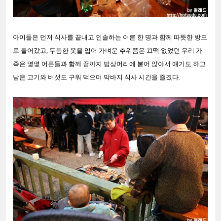
아이들은 먼저 식사를 끝내고 인솔하는 어른 한 명과 함께 따뜻한 방으
로 들어갔고, 두툼한 옷을 입어 가벼운 추위쯤은 끄떡 없었던 우리 가
족은 몇몇 어른들과 함께 끝까지 밥상머리에 붙어 앉아서 얘기도 하고
남은 고기와 버섯도 구워 먹으며 막바지 식사 시간을 즐겼다.