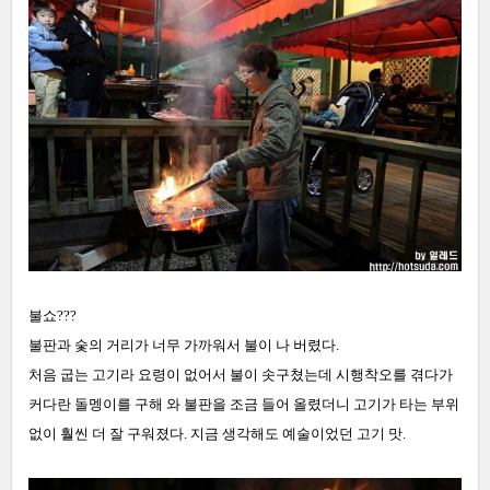
불쇼???
불판과 숯의 거리가 너무 가까워서 불이 나 버렸다.
처음 굽는 고기라 요령이 없어서 불이 솟구쳤는데 시행착오를 겪다가
커다란 돌멩이를 구해 와 불판을 조금 들어 올렸더니 고기가 타는 부위
없이 훨씬 더 잘 구워졌다. 지금 생각해도 예술이었던 고기 맛.