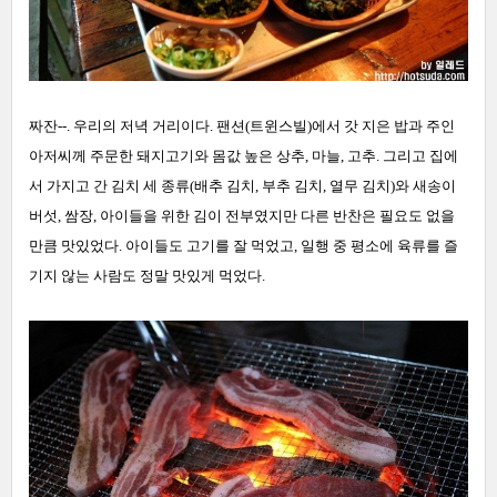
짜잔--. 우리의 저녁 거리이다. 팬션(트윈스빌)에서 갓 지은 밥과 주인
아저씨께 주문한 돼지고기와 몸값 높은 상추, 마늘, 고추. 그리고 집에
서 가지고 간 김치 세 종류(배추 김치, 부추 김치, 열무 김치)와 새송이
버섯, 쌈장, 아이들을 위한 김이 전부였지만 다른 반찬은 필요도 없을
만큼 맛있었다. 아이들도 고기를 잘 먹었고, 일행 중 평소에 육류를 즐
기지 않는 사람도 정말 맛있게 먹었다.