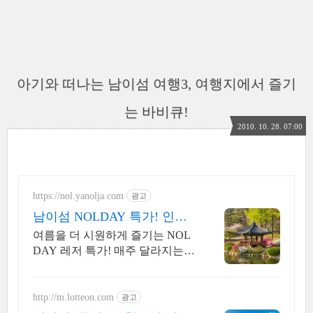
아기와 떠나는 남이섬 여행3, 여행지에서 즐기
는 바비큐!
2010. 10. 28. 07:00
https://nol.yanolja.com
광고
남이섬 NOLDAY 특가! 인기
레저 매일 상시 할인
여름을 더 시원하게 즐기는 NOL
DAY 레저 특가! 매주 달라지는
테마 여행 할인
http://m.lotteon.com
광고