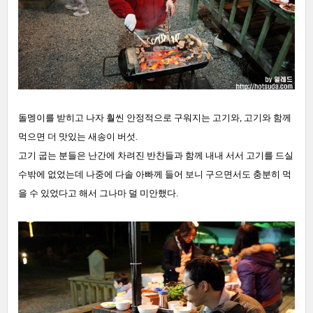
돌멩이를 받히고 나자 훨씬 안정적으로 구워지는 고기와, 고기와 함께
먹으면 더 맛있는 새송이 버섯.
고기 굽는 분들은 난간에 차려진 반찬들과 함께 내내 서서 고기를 드실
수밖에 없었는데 나중에 다솔 아빠께 들어 보니 구으면서도 충분히 먹
을 수 있었다고 해서 그나마 덜 미안했다.