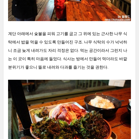
계단 아래에서 숯불을 피워 고기를 굽고 그 위에 있는 근사한 나무 식
탁에서 밥을 먹을 수 있도록 만들어진 구조. 나무 식탁의 수가 넉넉하
니 조금 늦게 내려가도 자리 걱정은 없다. 먹는 공간이라서 그런지 나
는 이 곳이 특히 마음에 들었다. 식사는 방에서 만들어 먹더라도 바깥
분위기가 좋으니 뜰로 내려와 다과를 즐기는 것을 권한다.