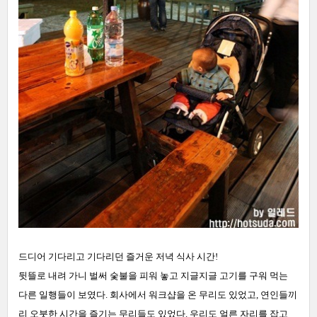
드디어 기다리고 기다리던 즐거운 저녁 식사 시간!
뒷뜰로 내려 가니 벌써 숯불을 피워 놓고 지글지글 고기를 구워 먹는
다른 일행들이 보였다. 회사에서 워크샵을 온 무리도 있었고, 연인들끼
리 오붓한 시간을 즐기는 무리들도 있었다. 우리도 얼른 자리를 잡고