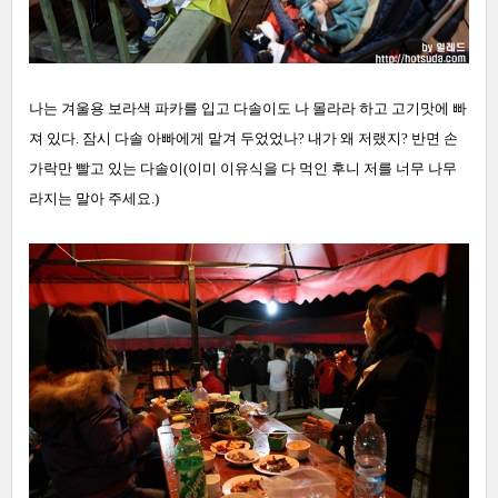
나는 겨울용 보라색 파카를 입고 다솔이도 나 몰라라 하고 고기맛에 빠
져 있다. 잠시 다솔 아빠에게 맡겨 두었었나? 내가 왜 저랬지? 반면 손
가락만 빨고 있는 다솔이(이미 이유식을 다 먹인 후니 저를 너무 나무
라지는 말아 주세요.)