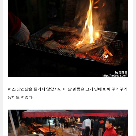
평소 삼겹살을 즐기지 않았지만 이 날 만큼은 고기 맛에 반해 꾸역꾸역
많이도 먹었다.