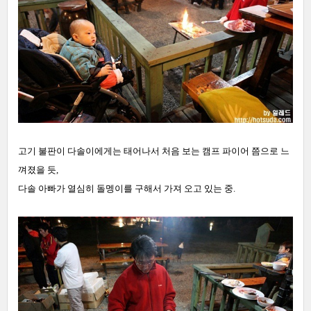
고기 불판이 다솔이에게는 태어나서 처음 보는 캠프 파이어 쯤으로 느
껴졌을 듯,
다솔 아빠가 열심히 돌멩이를 구해서 가져 오고 있는 중.