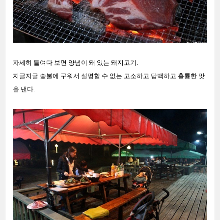
자세히 들여다 보면 양념이 돼 있는 돼지고기.
지글지글 숯불에 구워서 설명할 수 없는 고소하고 담백하고 훌륭한 맛
을 낸다.