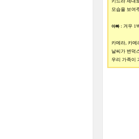
키느라 제대로
모습을 보여주기
: 겨우 1
아빠
카메라, 카메
날씨가 변덕스
우리 가족이 