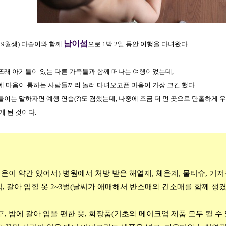
남이섬
년 9월생) 다솔이와 함께
으로 1박 2일 동안 여행을 다녀왔다.
또래 아기들이 있는 다른 가족들과 함께 떠나는 여행이었는데,
에 마음이 통하는 사람들끼리 놀러 다녀오고픈 마음이 가장 크긴 했다.
이는 말하자면 예행 연습(?)도 겸했는데, 나중에 조금 더 먼 곳으로 단촐하게 
게 된 것이다.
 기운이 약간 있어서) 병원에서 처방 받은 해열제, 체온계, 물티슈, 기저
, 갈아 입힐 옷 2~3벌(날씨가 애매해서 반소매와 긴소매를 함께 챙겼
구, 밤에 갈아 입을 편한 옷, 화장품(기초와 메이크업 제품 모두 될 