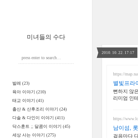
미녀들의 수다
2010. 10. 22. 17:17
https://map.n
별빛프라이
발레
(23)
뻔하지 않은
육아 이야기
(210)
리미엄 인테
태교 이야기
(41)
출산 & 산후조리 이야기
(24)
다솔 & 다인이 이야기
(411)
https://www.l
닥스훈트 ;; 달콤이 이야기
(45)
남이섬, 롯
세상 사는 이야기
(275)
걸음마다 다