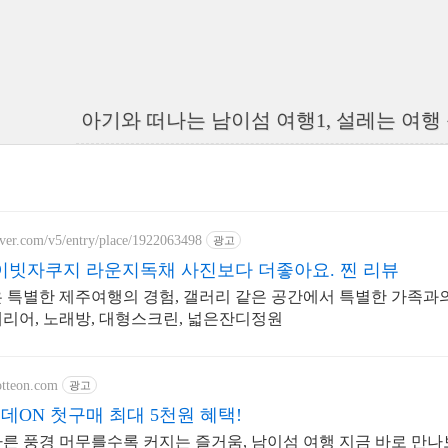
아기와 떠나는 남이섬 여행1, 설레는 여행
aver.com/v5/entry/place/1922063498
광고
빗자쿠지 라운지독채 사진보다 더좋아요. 찐 리뷰
 특별한 제주여행의 경험, 갤러리 같은 공간에서 특별한 가족과의
리어, 노래방, 대형스크린, 넓은잔디정원
otteon.com
광고
데ON 첫구매 최대 5천원 혜택!
른 풍경 머무를수록 커지는 즐거움, 남이섬 여행 지금 바로 만나