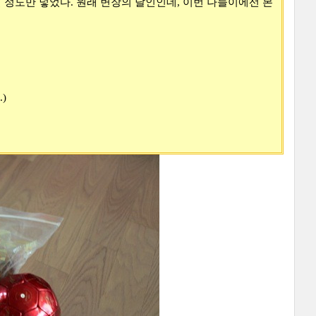
 정도만 넣었다. 원래 변장의 달인인데, 이번 나들이에선 본
)