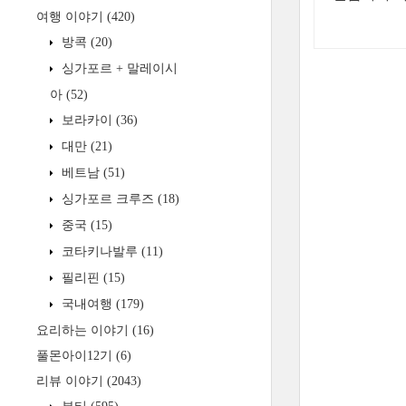
여행 이야기
(420)
방콕
(20)
싱가포르 + 말레이시
아
(52)
보라카이
(36)
대만
(21)
베트남
(51)
싱가포르 크루즈
(18)
중국
(15)
코타키나발루
(11)
필리핀
(15)
국내여행
(179)
요리하는 이야기
(16)
풀몬아이12기
(6)
리뷰 이야기
(2043)