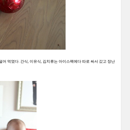
 덜어 먹였다. 간식, 이유식, 김치류는 아이스팩에다 따로 싸서 갔고 장난