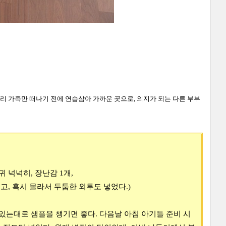
우리 가족만 떠나기 전에 연습삼아 가까운 곳으로, 의지가 되는 다른 부부
귀 넉넉히, 장난감 1개,
고, 혹시 몰라서 두툼한 외투도 넣었다.)
수 있는대로 샘플을 챙기면 좋다. 다음날 아침 아기들 준비 시