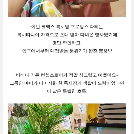
이번 코엑스 록시땅 프로방스 파티는
록시따니아 자격으로 초대 받아 다녀온 행사였기에
명단 확인하고,
입구에서부터 대접받는 분위기가 완전 뿜뿜
♡
버베나 가든 컨셉스토어가 정말 싱그럽고 예뻤어요~
그동안 아이가 이미지화 한 록시땅의 색깔이 노랑이었다면
이 날은 특별한 초록!