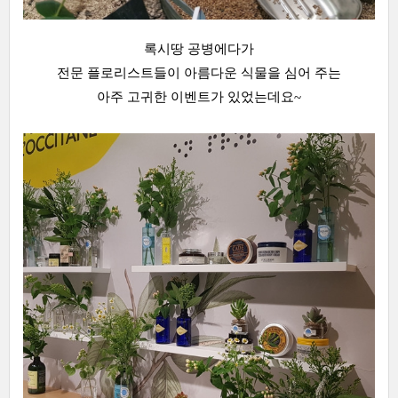
록시땅 공병에다가
전문 플로리스트들이 아름다운 식물을 심어 주는
아주 고귀한 이벤트가 있었는데요~