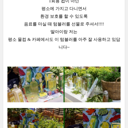
1회용 컵이 아닌
평소에 가지고 다니면서
환경 보호를 할 수 있도록
음료를 마실 때 텀블러를 선물로 주셔서!!!!
딸아이랑 저는
평소 물컵 & 카페에서도 이 텀블러를 아주 잘 사용하고 있답
니다~