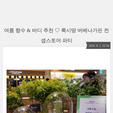
여름 향수 & 바디 추천 ♡ 록시땅 버베나가든 컨
셉스토어 파티
2019. 6. 1. 21:16