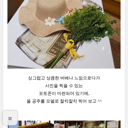
싱그럽고 상큼한 버베나 느낌으로다가
사진을 찍을 수 있는
포토존이 마련되어 있기에,
울 공주를 모델로 찰칵찰칵 찍어 보고 ^^