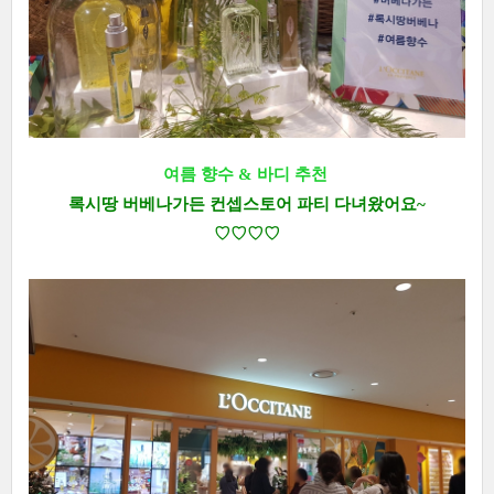
여름 향수 & 바디 추천
록시땅 버베나가든 컨셉스토어 파티 다녀왔어요~
♡
♡
♡
♡