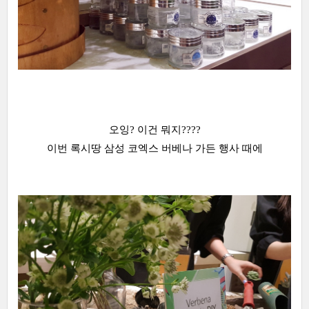
오잉? 이건 뭐지????
이번 록시땅 삼성 코엑스 버베나 가든 행사 때에