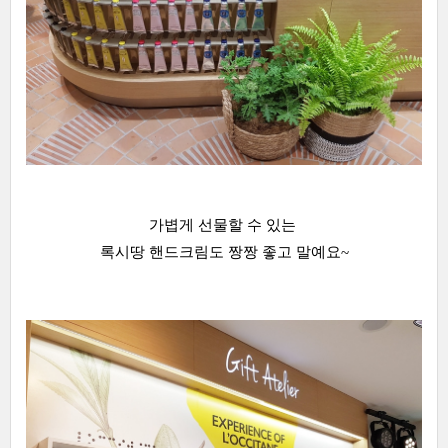
가볍게 선물할 수 있는
록시땅 핸드크림도 짱짱 좋고 말예요~