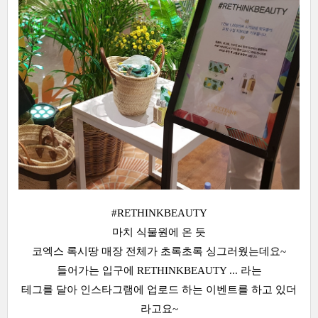
#RETHINKBEAUTY
마치 식물원에 온 듯
코엑스 록시땅 매장 전체가 초록초록 싱그러웠는데요~
들어가는 입구에 RETHINKBEAUTY ... 라는
테그를 달아 인스타그램에 업로드 하는 이벤트를 하고 있더
라고요~