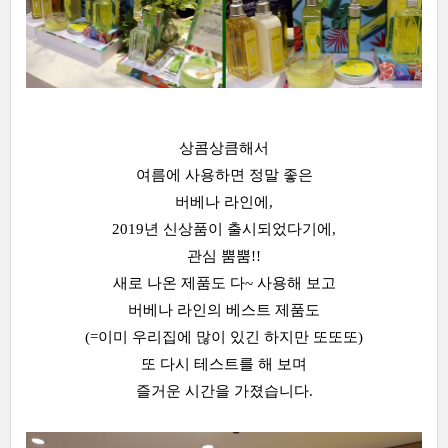
상콤상큼해서
여름에 사용하면 정말 좋은
버베나 라인에,
2019년 신상품이 출시되었다기에,
관심 뿜뿜!!
새로 나온 제품도 다~ 사용해 보고
버베나 라인의 베스트 제품도
(=이미 우리집에 많이 있긴 하지만 또또또)
또 다시 테스트를 해 보며
즐거운 시간을 가졌습니다.