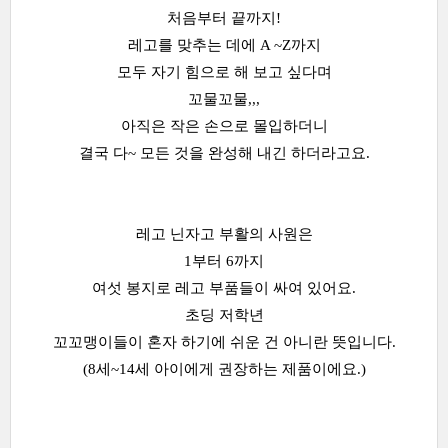
처음부터 끝까지!
레고를 맞추는 데에 A ~Z까지
모두 자기 힘으로 해 보고 싶다며
꼬물꼬물,,,
아직은 작은 손으로 몰입하더니
결국 다~ 모든 것을 완성해 내긴 하더라고요.
레고 닌자고 부활의 사원은
1부터 6까지
여섯 봉지로 레고 부품들이 싸여 있어요.
초딩 저학년
꼬꼬맹이들이 혼자 하기에 쉬운 건 아니란 뜻입니다.
(8세~14세 아이에게 권장하는 제품이에요.)