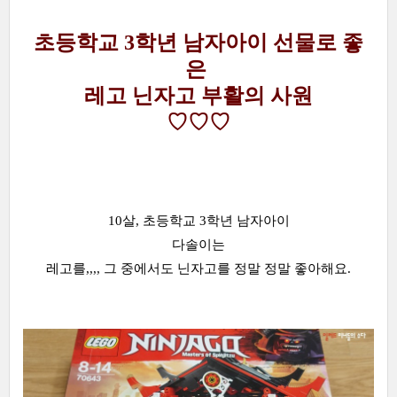
초등학교 3학년 남자아이 선물로 좋
은
레고 닌자고 부활의 사원
♡♡♡
10살, 초등학교 3학년 남자아이
다솔이는
레고를,,,, 그 중에서도 닌자고를 정말 정말 좋아해요.