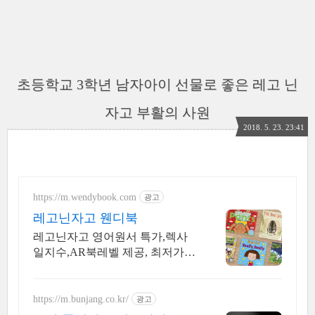
초등학교 3학년 남자아이 선물로 좋은 레고 닌
자고 부활의 사원
2018. 5. 23. 23:41
https://m.wendybook.com
광고
레고닌자고 웬디북
레고닌자고 영어원서 특가,렉사
일지수,AR북레벨 제공, 최저가
보상
https://m.bunjang.co.kr/
광고