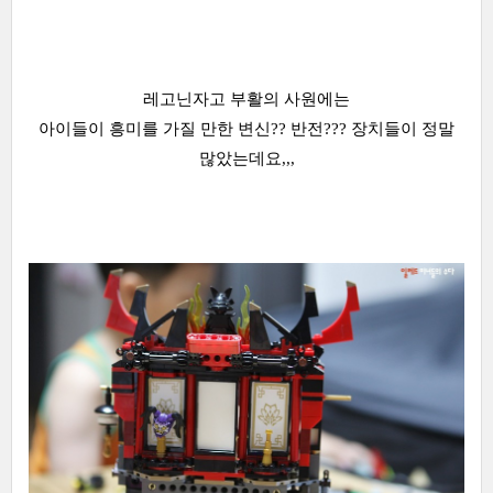
레고닌자고 부활의 사원에는
아이들이 흥미를 가질 만한 변신?? 반전??? 장치들이 정말
많았는데요,,,