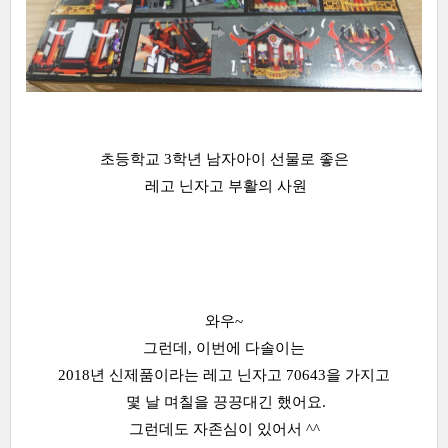
초등학교 3학년 남자아이 선물로 좋은
레고 닌자고 부활의 사원
와우~
그런데, 이번에 다솔이는
2018년 신제품이라는 레고 닌자고 70643을 가지고
몇 날 며칠을 끙끙대긴 했어요.
그런데도 자존심이 있어서 ^^