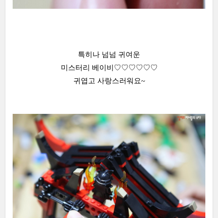
특히나 넘넘 귀여운
미스터리 베이비♡♡♡♡♡♡
귀엽고 사랑스러워요~