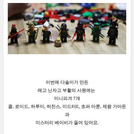
이번에 다솔이가 만든
레고 닌자고 부활의 사원에는
미니피겨 7개
콜, 로이드, 하루미, 허친스, 미드터E, 초퍼 마룬, 제왕 가마돈
과
미스터리 베이비가 들어 있어요.