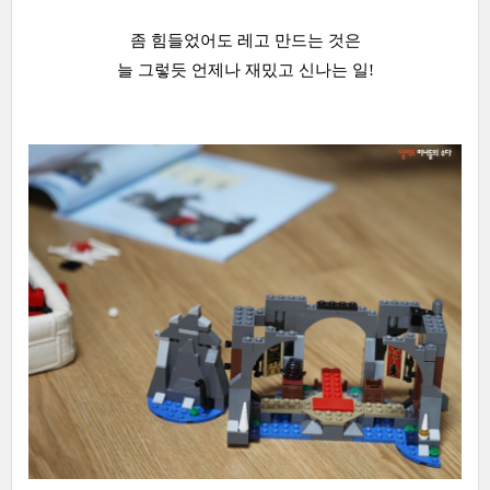
좀 힘들었어도 레고 만드는 것은
늘 그렇듯 언제나 재밌고 신나는 일!