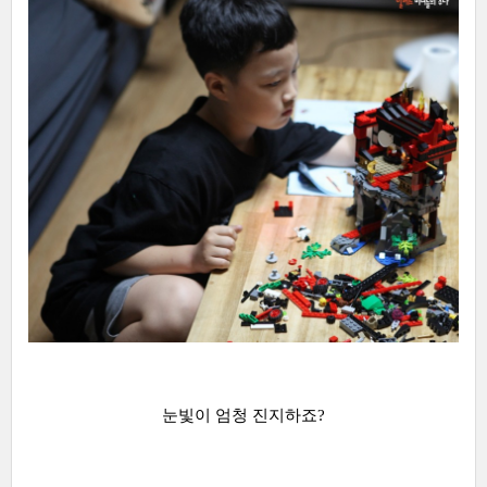
눈빛이 엄청 진지하죠?