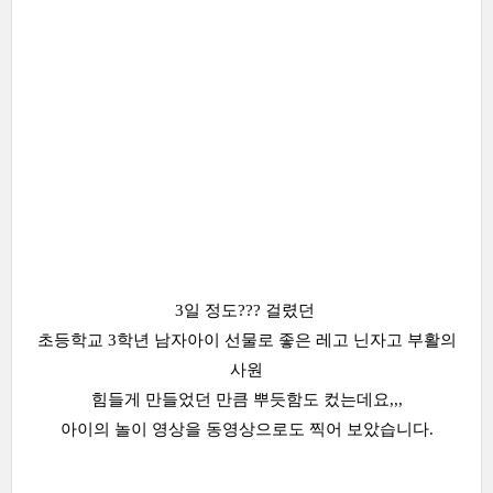
3일 정도??? 걸렸던
초등학교 3학년 남자아이 선물로 좋은 레고 닌자고 부활의
사원
힘들게 만들었던 만큼 뿌듯함도 컸는데요,,,
아이의 놀이 영상을 동영상으로도 찍어 보았습니다.