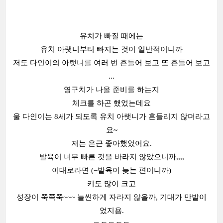
유치가 빠질 때에는
유치 아랫니부터 빠지는 것이 일반적이니까
저도 다인이의 아랫니를 여러 번 흔들어 보고 또 흔들어 보고
...
영구치가 나올 준비를 하는지
체크를 하곤 했었는데요
울 다인이는 8세가 되도록 유치 아랫니가 흔들리지 않더라고
요~
저는 은근 좋아했었어요.
발육이 너무 빠른 것을 바라지 않았으니까,,,,
이대로라면 (=발육이 늦는 편이니까)
키도 많이 크고
성장이 쭉쭉쭉~~~ 늘씬하게 자라지 않을까, 기대가 만발이
었지욤.