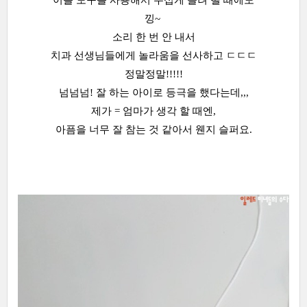
낑~
소리 한 번 안 내서
치과 선생님들에게 놀라움을 선사하고 ㄷㄷㄷ
정말정말!!!!!
넘넘넘! 잘 하는 아이로 등극을 했다는데,,,
제가 = 엄마가 생각 할 때엔,
아픔을 너무 잘 참는 것 같아서 웬지 슬퍼요.