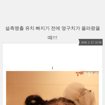
설측맹출 유치 빠지기 전에 영구치가 올라왔을
때!!!
2018. 2. 27. 22:30
(