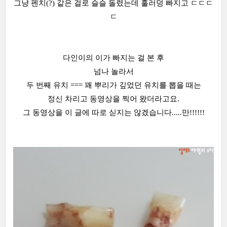
그냥 펜치(?) 같은 걸로 슬슬 돌렸는데 훌러덩 빠지고 ㄷㄷㄷ
ㄷ
다인이의 이가 빠지는 걸 본 후
넘나 놀라서
두 번째 유치 === 꽤 뿌리가 깊었던 유치를 뽑을 때는
정신 차리고 동영상을 찍어 왔더라고요.
그 동영상을 이 글에 따로 싣지는 않겠습니다.....만!!!!!!