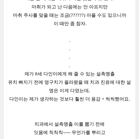
마취가 되고 난 다음에는 안 아프지만
마취 주사를 맞을 때는 조금(??????) 아플 수도 있으니까
이 때만 좀 참자.
.
.
.
.
제가 8세 다인이에게 해 줄 수 있는 설측맹출
유치 빠지기 전에 영구치가 올라왔을 때 치과 진료에 대한 설
명은 이게 다였는데,
다인이는 제가 생각하는 것보다 훨씬 더 용감 + 씩씩했어요.
치과에서 설측맹출 이를 뽑기 전에
잇몸에 칙칙칙~~~ 무언가를 뿌리고