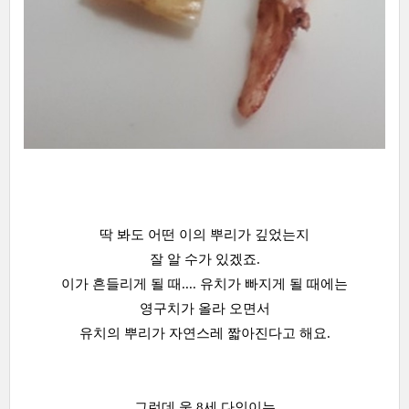
딱 봐도 어떤 이의 뿌리가 깊었는지
잘 알 수가 있겠죠.
이가 흔들리게 될 때.... 유치가 빠지게 될 때에는
영구치가 올라 오면서
유치의 뿌리가 자연스레 짧아진다고 해요.
그런데 울 8세 다인이는