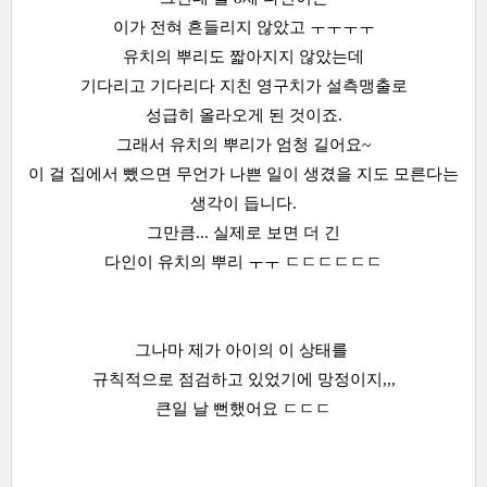
이가 전혀 흔들리지 않았고 ㅜㅜㅜㅜ
유치의 뿌리도 짧아지지 않았는데
기다리고 기다리다 지친 영구치가 설측맹출로
성급히 올라오게 된 것이죠.
그래서 유치의 뿌리가 엄청 길어요~
이 걸 집에서 뺐으면 무언가 나쁜 일이 생겼을 지도 모른다는
생각이 듭니다.
그만큼... 실제로 보면 더 긴
다인이 유치의 뿌리 ㅜㅜ ㄷㄷㄷㄷㄷㄷ
그나마 제가 아이의 이 상태를
규칙적으로 점검하고 있었기에 망정이지,,,
큰일 날 뻔했어요 ㄷㄷㄷ