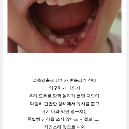
설측맹출로 유치가 흔들리기 전에
영구치가 나와서
우리 모두를 깜짝 놀라게 했던 다인이.
다행히 편안한 상태에서 유치를 뽑고
뒤에 나와 있던 영구치는
특별히 신경을 쓰지 않아도 저절로,,,,,,,,
자연스레 앞으로 나와