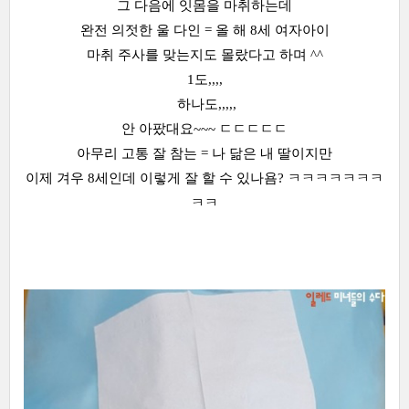
그 다음에 잇몸을 마취하는데
완전 의젓한 울 다인 = 올 해 8세 여자아이
마취 주사를 맞는지도 몰랐다고 하며 ^^
1도,,,,
하나도,,,,,
안 아팠대요~~~ ㄷㄷㄷㄷㄷ
아무리 고통 잘 참는 = 나 닮은 내 딸이지만
이제 겨우 8세인데 이렇게 잘 할 수 있나욤? ㅋㅋㅋㅋㅋㅋㅋ
ㅋㅋ