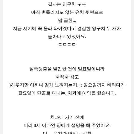
결과는 영구치 ㅜㅜ
아직 흔들리지도 않는 유치 뒷편으로
맘 급한,,,
지금 시기에 꼭 올라 와야겠다고 결심한 영구치 두 개가
돋아나고 있었어요.
ㄷㄷㄷㄷ
설측맹출을 발견한 것이 일요일이니까
꾹꾹꾹 참고
)하루지만 어찌나 길게 느껴지는지...) 월요일까지 버티다가
월요일에 단골로 다니는, 치과에 예약을 했습니다.
치과에 가기 전에
미리 8세 이다인 양에게 설명을 해 주었어요.
이,,,, 유치가 빠지는 상황