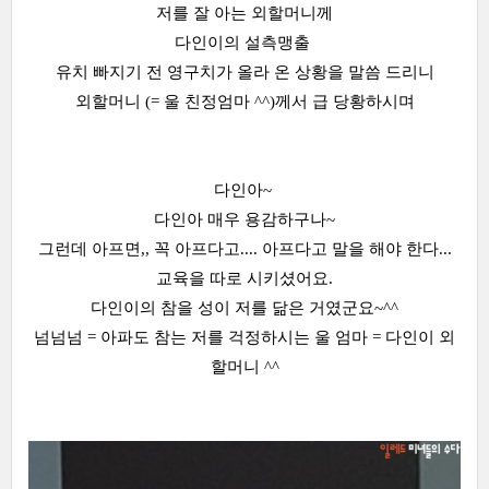
저를 잘 아는 외할머니께
다인이의 설측맹출
유치 빠지기 전 영구치가 올라 온 상황을 말씀 드리니
외할머니 (= 울 친정엄마 ^^)께서 급 당황하시며
다인아~
다인아 매우 용감하구나~
그런데 아프면,, 꼭 아프다고.... 아프다고 말을 해야 한다...
교육을 따로 시키셨어요.
다인이의 참을 성이 저를 닮은 거였군요~^^
넘넘넘 = 아파도 참는 저를 걱정하시는 울 엄마 = 다인이 외
할머니 ^^