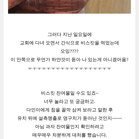
그러다 지난 일요일에
교회에 다녀 오면서 간식으로 비스킷을 먹었는데
오잉????
이 안쪽으로 무언가 하얀것이 돋아 나 있는게 아니겠어욤?
ㅜㅜㅜㅜㅜㅜㅜㅜㅜㅜㅜㅜㅜㅜㅜㅜㅜㅜ
비스킷 잔여물일 수도 있죠~
너무 놀라고 또 궁금하고.
다인이에게 침을 꼴깍 삼켜 보라고 말한 후
유치 뒤에 설측맹출로 영구치가 돋아난 것인지~~~~
아님 과자 잔여물인지 확인하려고
매우매우 차분하게 대처를 했습니다.