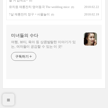
별 거 없네요~
(0)
유치원 재롱잔치 영어동극 The wedding mice
2018.02.22
(0)
7살 재롱잔치 장구 = 사물놀이
2018.02.19
(0)
미녀들의 수다
여행, 뷰티, 육아 등 상큼발랄한 이야기가 있
는, 여자들이 공감할 수 있는 이 곳!
구독하기