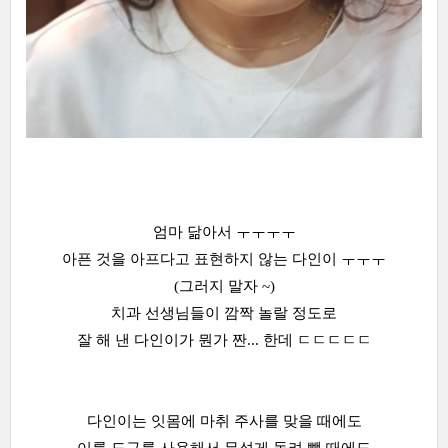
엄마 닮아서 ㅜㅜㅜㅜ
아픈 것을 아프다고 표현하지 않는 다인이 ㅜㅜㅜ
(그러지 말자 ~)
치과 선생님들이 깜짝 놀랄 정도로
잘 해 낸 다인이가 뭔가 짠... 한데 ㄷㄷㄷㄷㄷ
다인이는 잇몸에 마취 주사를 맞을 때에도
이를 도구를 사용해서 무섭게 돌려 뺄 때에도