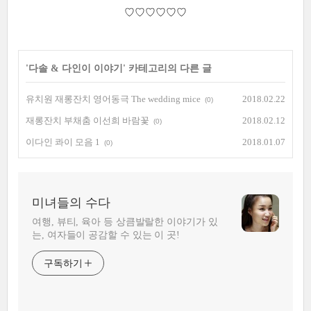
♡♡♡♡♡♡
'
다솔 & 다인이 이야기
' 카테고리의 다른 글
유치원 재롱잔치 영어동극 The wedding mice
2018.02.22
(0)
재롱잔치 부채춤 이선희 바람꽃
2018.02.12
(0)
이다인 콰이 모음 1
2018.01.07
(0)
미녀들의 수다
여행, 뷰티, 육아 등 상큼발랄한 이야기가 있
는, 여자들이 공감할 수 있는 이 곳!
구독하기