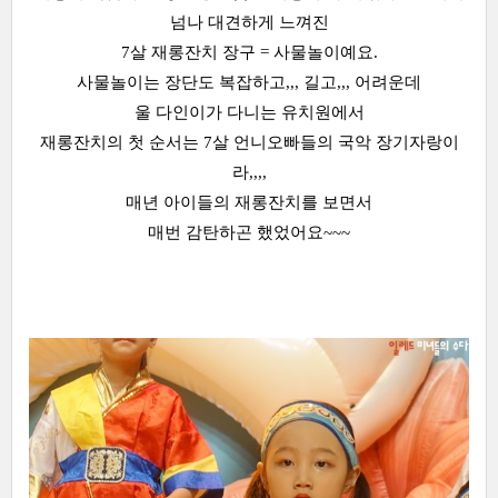
넘나 대견하게 느껴진
7살 재롱잔치 장구 = 사물놀이예요.
사물놀이는 장단도 복잡하고,,, 길고,,, 어려운데
울 다인이가 다니는 유치원에서
재롱잔치의 첫 순서는 7살 언니오빠들의 국악 장기자랑이
라,,,,
매년 아이들의 재롱잔치를 보면서
매번 감탄하곤 했었어요~~~