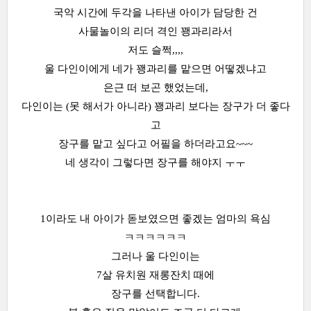
국악 시간에 두각을 나타낸 아이가 담당한 건
사물놀이의 리더 격인 꽹과리라서
저도 슬쩍,,,,
울 다인이에게 네가 꽹과리를 맡으면 어떻겠냐고
은근 떠 보곤 했었는데,
다인이는 (못 해서가 아니라) 꽹과리 보다는 장구가 더 좋다
고
장구를 맡고 싶다고 어필을 하더라고요~~~
네 생각이 그렇다면 장구를 해야지 ㅜㅜ
1이라도 내 아이가 돋보였으면 좋겠는 엄마의 욕심
ㅋㅋㅋㅋㅋㅋ
그러나 울 다인이는
7살 유치원 재롱잔치 때에
장구를 선택합니다.