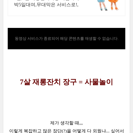
박5일대여,무대막은 서비스로!,
동영상 서비스가 종료되어 해당 콘텐츠를 재생할 수 없습니다.
7살 재롱잔치 장구 = 사물놀이
제가 생각할 때,,,
이렇게 복잡하고 많은 장단(?)을 어떻게 다 외웠냐... 싶어서