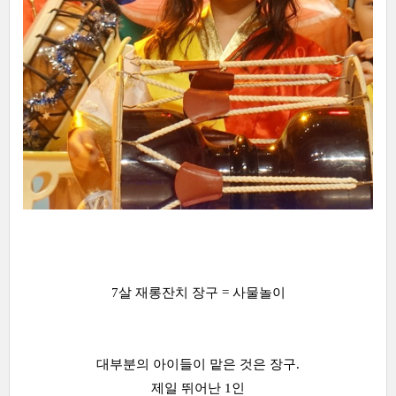
7살 재롱잔치 장구 = 사물놀이
대부분의 아이들이 맡은 것은 장구.
제일 뛰어난 1인