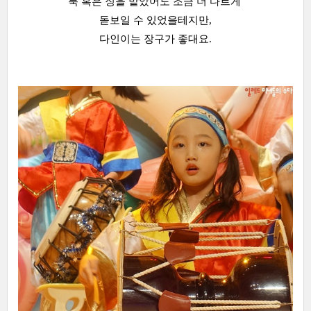
북 혹은 징을 맡았어도 조금 더 다르게
돋보일 수 있었을테지만,
다인이는 장구가 좋대요.