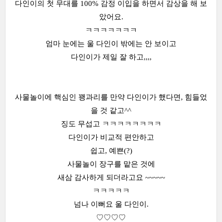
다인이의 첫 무대를 100% 감정 이입을 하면서 감상을 해 보
았어요.
ㅋㅋㅋㅋㅋㅋㅋ
엄마 눈에는 울 다인이 밖에는 안 보이고
다인이가 제일 잘 하고,,,,
사물놀이에 핵심인 꽹과리를 만약 다인이가 했다면, 힘들었
을 것 같고^^
징도 무섭고 ㅋㅋㅋㅋㅋㅋㅋㅋ
다인이가 비교적 편안하고
쉽고, 예쁜(?)
사물놀이 장구를 맡은 것에
새삼 감사하게 되더라고요 ~~~~~
ㅋㅋㅋㅋㅋ
넘나 이뻐요 울 다인이.
♡♡♡♡