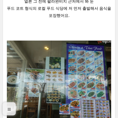
얼른 그 전에 팔라완비치 근처에서 봐 둔
푸드 코트 형식의 로컬 푸드 식당에 저 먼저 출발해서 음식을
포장했어요.