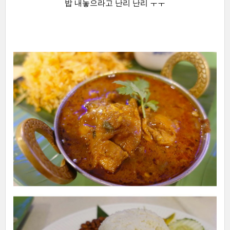
밥 내놓으라고 난리 난리 ㅜㅜ