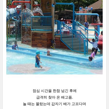
점심 시간을 한참 넘긴 후에
급격히 찾아 온 배고픔.
놀 때는 몰랐는데 갑자기 배가 고프다며