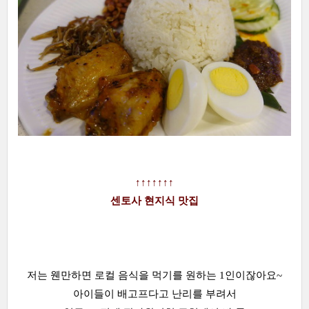
↑↑↑↑↑↑↑
센토사 현지식 맛집
저는 웬만하면 로컬 음식을 먹기를 원하는 1인이잖아요~
아이들이 배고프다고 난리를 부려서