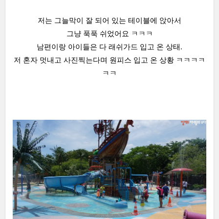
저는 그늘막이 잘 되어 있는 테이블에 앉아서
그냥 푹푹 쉬었어요 ㅋㅋㅋ
남편이랑 아이들은 다 래쉬가드 입고 온 상태.
저 혼자 멋내고 사진찍는다며 원피스 입고 온 상황 ㅋㅋㅋㅋ
ㅋㅋ