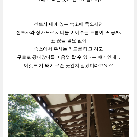
센토사 내에 있는 숙소에 묵으시면
센토사와 싱가포르 시티를 이어주는 트램이 또 공짜.
표 끊을 필요 없이
숙소에서 주시는 카드를 태그 하고
무료로 왔다갔다를 마음껏 할 수 있다는 얘기인데,,,
이것도 가 봐야 무슨 뜻인지 알겠더라고요 ^^