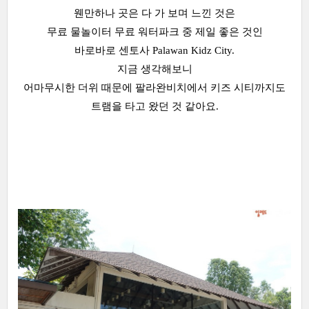
웬만하나 곳은 다 가 보며 느낀 것은
무료 물놀이터 무료 워터파크 중 제일 좋은 것인
바로바로 센토사 Palawan Kidz City.
지금 생각해보니
어마무시한 더위 때문에 팔라완비치에서 키즈 시티까지도
트램을 타고 왔던 것 같아요.