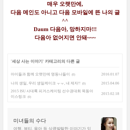
매우 오랫만에,
다음 메인도 아니고 다음 모바일에 뜬
나의 글
^^
Daum 다음아, 망하지마!!!
다음아 없어지면 안돼~~~
'
세상 사는 이야기
' 카테고리의 다른 글
아이들과 함께 오랫만에 명동나들이
2016.01.07
(0)
나의 생일, 우리 생일케이크 ㅜㅜ, 내 제자!!
2015.04.06
(0)
2015 ISU 사대륙 피겨스케이팅 선수권대회 목동아
2015.02.18
이스링크
(0)
미녀들의 수다
여행, 뷰티, 육아 등 상큼발랄한 이야기가 있