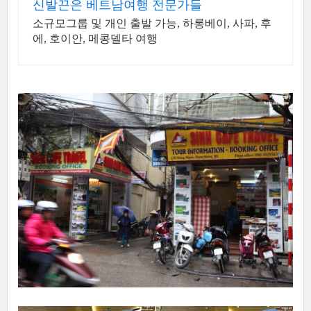
신발끈은 베트남여행 전문가들
소규모그룹 및 개인 출발 가능, 하롱베이, 사파, 후
에, 호이안, 메콩델타 여행