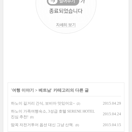
'
여행 이야기
>
베트남
' 카테고리의 다른 글
하노이 길거리 간식, 보비아 맛있어요~
2015.04.29
(2)
하노이 가족여행숙소, 3성급 호텔 SERENE HOTEL
2015.04.24
진심 추천!
(0)
땀꼭 자전거투어 옵션 대신 그냥 산책.
2015.04.15
(0)