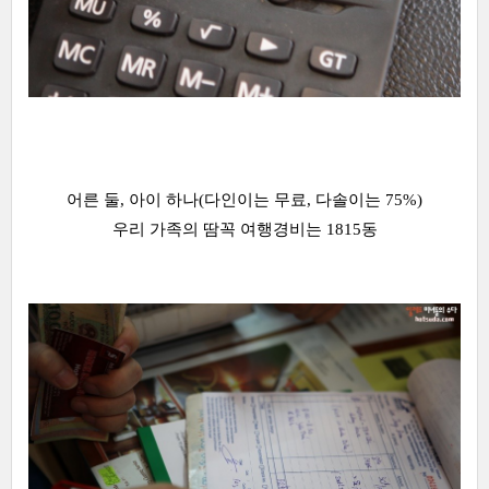
어른 둘, 아이 하나(다인이는 무료, 다솔이는 75%)
우리 가족의 땀꼭 여행경비는 1815동