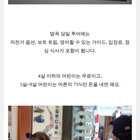
땀꼭 당일 투어에는
자전거 옵션, 보트 트립, 영어할 수 있는 가이드, 입장료, 점
심 식사가 포함이 됩니다.
4살 이하의 어린이는 무료이고,
5살~9살 어린이는 어른의 75%만 돈을 내면 돼요.