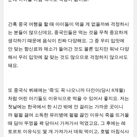
간혹 중국 여행을 할 때 아이들이 먹을 게 없을까봐 걱정하시
는 분들이 많으신데요, 중국인들은 먹는 것을 무척 중요하게
생각하기 때문에 음식이 진짜 다양해요. 그 중 우리 입맛에
안 맞는 향신료와 채소가 들어간 것도 물론 있지만 워낙 다양
해서 우리 입맛에 잘 맞는 것도 많으므로 걱정하지 않으셔도
돼요.
또 중국식 뷔페에는 '죽'도 꼭 나오니까 다인이(당시 8개월)
처럼 어린 아기들도 이유식으로 먹을 수 있어서 좋지요. 저는
첫날에는 한국에서 한 시간 밖에 안 걸리는 가까운 곳이니
까 펄펄 끓여 소독한 유리병에 펄펄 끓인 이유식 죽을 뜨거울
때 담아 뚜껑을 꽉 닫아서 가져가서 먹였고요, 그 후에는 레
토르트 이유식도 몇 개 가져가서 데워 먹이고, 호텔 아침식사