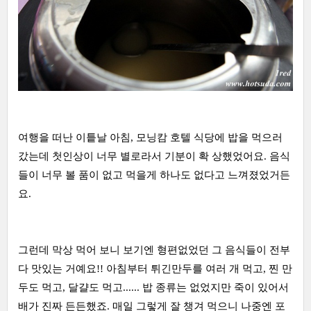
여행을 떠난 이틑날 아침, 모닝캄 호텔 식당에 밥을 먹으러
갔는데 첫인상이 너무 별로라서 기분이 확 상했었어요. 음식
들이 너무 볼 품이 없고 먹을게 하나도 없다고 느껴졌었거든
요.
그런데 막상 먹어 보니 보기엔 형편없었던 그 음식들이 전부
다 맛있는 거예요!! 아침부터 튀긴만두를 여러 개 먹고, 찐 만
두도 먹고, 달걀도 먹고...... 밥 종류는 없었지만 죽이 있어서
배가 진짜 든든했죠. 매일 그렇게 잘 챙겨 먹으니 나중엔 포