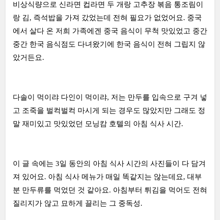
비상식량으로 신라면 컵라면 두 개랑 고추장 볶음 통조림이
랑 김, 즉석밥을 가져 갔었는데 전혀 필요가 없었어요. 중국
에서 살다 온 저희 가족에겐 중국 음식이 무척 맛있었고 중간
중간 한국 음식점도 다녀왔기에 한국 음식이 전혀 그립지 않
았거든요.
다솔이 먹이랴 다인이 먹이랴, 저는 만두를 입속으로 구겨 넣
고 조죽을 벌컥벌컥 마시게 되는 경우도 많았지만 그래도 정
말 재미있고 맛있었던 모닝캄 호텔의 아침 식사 시간.
이 글 속에는 3일 동안의 아침 식사 시간의 사진들이 다 담겨
져 있어요. 아침 식사 메뉴가 매일 똑같지는 않는데요, 대부
분 만두류를 먹었던 것 같아요. 아침부터 튀김을 먹어도 전혀
질리지가 않고 묘하게 끌리는 그 중독성.