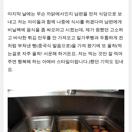
마지막 날에는 무슨 까닭에서인지 남편을 먼저 식당으로 보
내고 저는 아이들과 함께 나중에 식사를 하겠다며 남편에게
비닐팩에 음식을 좀 싸오라고 시켰는데, 제가 원했던 고소하
고 바삭한 튀김 만두를 안 가져오고 밀가루빵과 두툼하게 전
처럼 부쳐낸 삥(중국식 발음으로)을 가져 왔기에 또 울컥(먹
는걸로 자주 울컥! 서운해 하거든요. 저는 먹는 것만 잘 먹여
주면 행복해 하는 아메바 스타일이랍니다.)했던 기억도 있네
요.