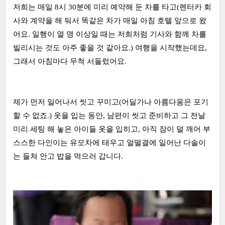
저희는 매일 8시 30분에 미리 예약해 둔 차를 타고(렌터카 회
사와 계약을 해 둬서 똑같은 차가 매일 아침 호텔 앞으로 왔
어요. 일행이 열 명 이상일 때는 저희처럼 기사와 함께 차를
빌리시는 것도 아주 좋을 것 같아요.) 여행을 시작했는데요,
그래서 아침마다 무척 서둘렀어요.
제가 먼저 일어나서 씻고 꾸미고(어딜가나 아름다움은 포기
할 수 없죠.) 옷을 입는 동안, 남편이 씻고 준비하고 그 전날
미리 세팅 해 놓은 아이들 옷을 입히고, 아직 잠이 덜 깨어 부
스스한 다인이는 유모차에 태우고 얼떨결에 일어난 다솔이
는 들쳐 안고 밥을 먹으러 갑니다.