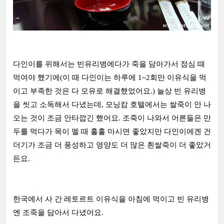
다인이를 위해서는 빈유리병에다가 죽을 담아가서 점심 때
먹여야 했기에(이 때 다인이는 하루에 1~2회만 이유식을 먹
이고 부족한 것은 다 모유로 해결했었어요.) 늘상 빈 유리병
을 씻고 소독해서 다녔는데, 모닝캄 호텔에서는 쌀죽이 안 나
오는 것이 조금 안타깝긴 했어요. 조죽이 나와서 어른들은 만
두를 먹다가 목이 멜 때 훌훌 마시면 좋았지만 다인이에겐 건
더기가 조금 더 풍성하고 영양도 더 많은 흰쌀죽이 더 좋았거
든요.
한국에서 사 간 레토르트 이유식을 아침에 먹이고 빈 유리병
엔 조죽을 담아서 다녔어요.