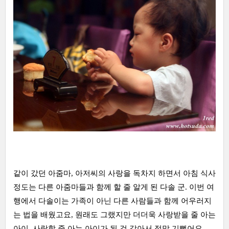
같이 갔던 아줌마, 아저씨의 사랑을 독차지 하면서 아침 식사
정도는 다른 아줌마들과 함께 할 줄 알게 된 다솔 군. 이번 여
행에서 다솔이는 가족이 아닌 다른 사람들과 함께 어우러지
는 법을 배웠고요, 원래도 그랬지만 더더욱 사랑받을 줄 아는
아이, 사랑할 줄 아는 아이가 된 것 같아서 정말 기뻤어요.