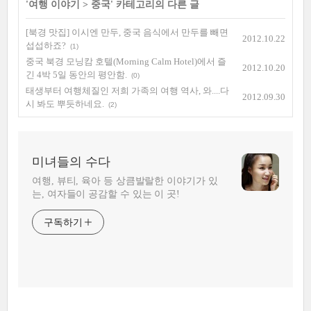
'
여행 이야기
>
중국
' 카테고리의 다른 글
[북경 맛집] 이시엔 만두, 중국 음식에서 만두를 빼면
2012.10.22
섭섭하죠?
(1)
중국 북경 모닝캄 호텔(Morning Calm Hotel)에서 즐
2012.10.20
긴 4박 5일 동안의 평안함.
(0)
태생부터 여행체질인 저희 가족의 여행 역사, 와....다
2012.09.30
시 봐도 뿌듯하네요.
(2)
미녀들의 수다
여행, 뷰티, 육아 등 상큼발랄한 이야기가 있
는, 여자들이 공감할 수 있는 이 곳!
구독하기