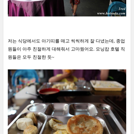
저는 식당에서도 아기띠를 매고 씩씩하게 잘 다녔는데, 종업
원들이 아주 친절하게 대해줘서 고마웠어요. 모닝캄 호텔 직
원들은 모두 친절한 듯~