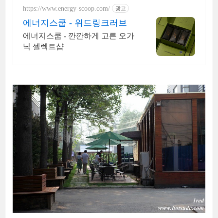
https://www.energy-scoop.com/
광고
에너지스쿱 - 위드링크러브
에너지스쿱 - 깐깐하게 고른 오가
닉 셀렉트샵