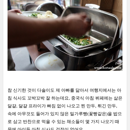
참 신기한 것이 다솔이도 제 아빠를 닮아서 여행지에서는 아
침 식사도 꼬박꼬박 잘 하는데요, 중국식 아침 뷔페에는 삶은
달걀, 달걀 프라이가 빠짐 없이 나오고 찐 만두, 튀긴 만두,
속에 아무것도 들어가 있지 않은 밀가루빵(꽃빵같은)을 밥으
로 삼고 반찬으로 먹을 수 있는 채소들이 몇 가지 나오기 때
문에 아이들 아침 식사도 걱정이 없어요.