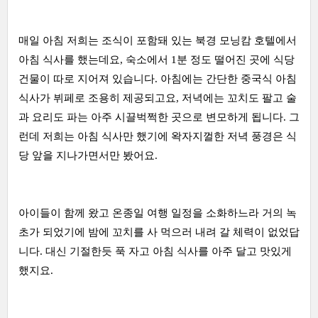
매일 아침 저희는 조식이 포함돼 있는 북경 모닝캄 호텔에서
아침 식사를 했는데요, 숙소에서 1분 정도 떨어진 곳에 식당
건물이 따로 지어져 있습니다. 아침에는 간단한 중국식 아침
식사가 뷔페로 조용히 제공되고요, 저녁에는 꼬치도 팔고 술
과 요리도 파는 아주 시끌벅쩍한 곳으로 변모하게 됩니다. 그
런데 저희는 아침 식사만 했기에 왁자지껄한 저녁 풍경은 식
당 앞을 지나가면서만 봤어요.
아이들이 함께 왔고 온종일 여행 일정을 소화하느라 거의 녹
초가 되었기에 밤에 꼬치를 사 먹으러 내려 갈 체력이 없었답
니다. 대신 기절한듯 푹 자고 아침 식사를 아주 달고 맛있게
했지요.