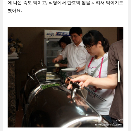
에 나온 죽도 먹이고, 식당에서 단호박 찜을 시켜서 먹이기도
했어요.