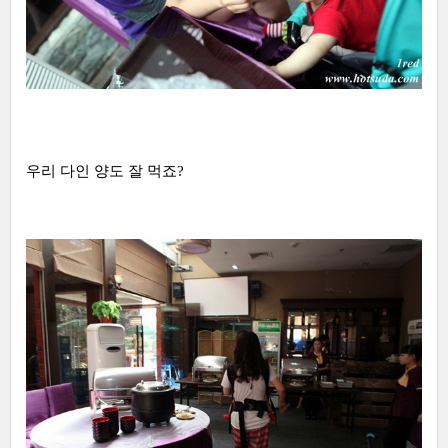
우리 다인 양도 잘 먹죠?