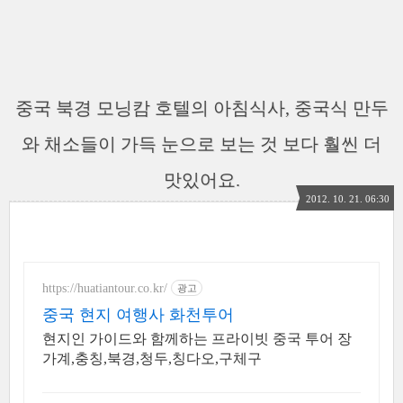
중국 북경 모닝캄 호텔의 아침식사, 중국식 만두
와 채소들이 가득 눈으로 보는 것 보다 훨씬 더
맛있어요.
2012. 10. 21. 06:30
https://huatiantour.co.kr/
광고
중국 현지 여행사 화천투어
현지인 가이드와 함께하는 프라이빗 중국 투어 장
가계,충칭,북경,청두,칭다오,구체구