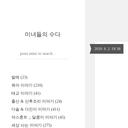
미녀들의 수다
2020. 6. 2. 19:38
발레
(23)
육아 이야기
(210)
태교 이야기
(41)
출산 & 산후조리 이야기
(24)
다솔 & 다인이 이야기
(411)
닥스훈트 ;; 달콤이 이야기
(45)
세상 사는 이야기
(275)