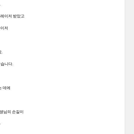
.
닝레이저 받았고
레이저
.
않습니다.
는 데에
생님의 손길이
나