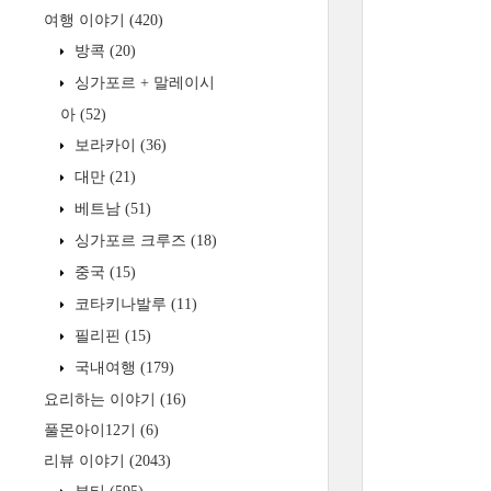
여행 이야기
(420)
방콕
(20)
싱가포르 + 말레이시
아
(52)
보라카이
(36)
대만
(21)
베트남
(51)
싱가포르 크루즈
(18)
중국
(15)
코타키나발루
(11)
필리핀
(15)
국내여행
(179)
요리하는 이야기
(16)
풀몬아이12기
(6)
리뷰 이야기
(2043)