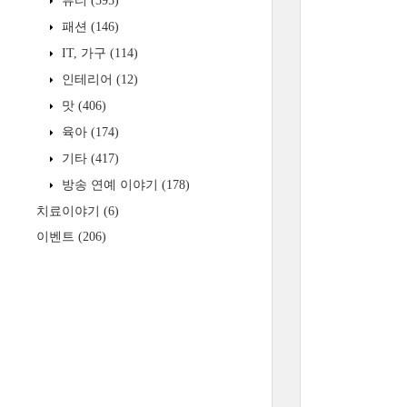
뷰티
(595)
패션
(146)
IT, 가구
(114)
인테리어
(12)
맛
(406)
육아
(174)
기타
(417)
방송 연예 이야기
(178)
치료이야기
(6)
이벤트
(206)