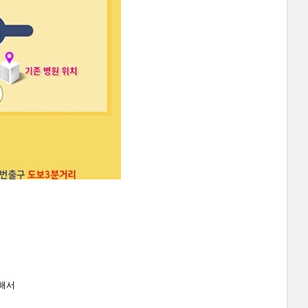
ㅋ
 해서