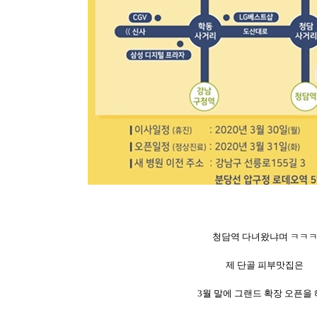
청담역 다녀왔냐며 ㅋㅋ
제 단골 피부맛집은
3월 말에 그랜드 확장 오픈을