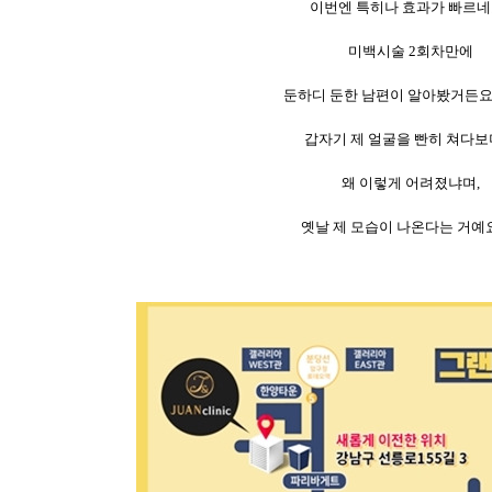
이번엔 특히나 효과가 빠르네
미백시술 2회차만에
둔하디 둔한 남편이 알아봤거든요
갑자기 제 얼굴을 빤히 쳐다
왜 이렇게 어려졌냐며,
옛날 제 모습이 나온다는 거예요