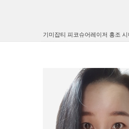
기미잡티 피코슈어레이저 홍조 시