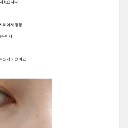
겨졌습니다.
너지레이저 등등
바꾸어서
수 있게 되었어요.