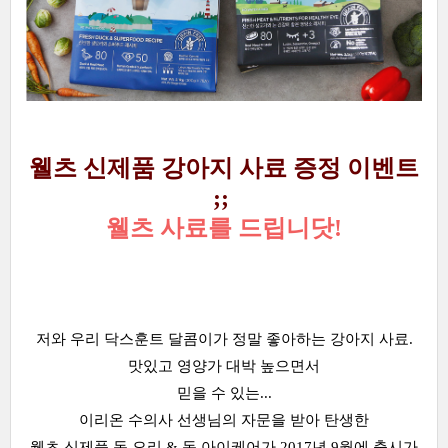
웰츠 신제품 강아지 사료 증정 이벤트
;;
웰츠 사료를 드립니닷!
저와 우리 닥스훈트 달콤이가 정말 좋아하는 강아지 사료.
맛있고 영양가 대박 높으면서
믿을 수 있는...
이리온 수의사 선생님의 자문을 받아 탄생한
웰츠 신제품 독 오리 & 독 아이케어가 2017년 9월에 출시가