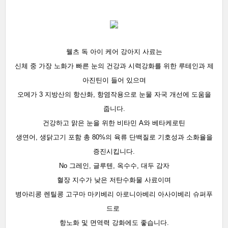
웰츠 독 아이 케어 강아지 사료는
신체 중 가장 노화가 빠른 눈의 건강과 시력강화를 위한 루테인과 제
아진틴이 들어 있으며
오메가 3 지방산의 항산화, 항염작용으로 눈물 자국 개선에 도움을
줍니다.
건강하고 맑은 눈을 위한 비타민 A와 베타케로틴
생연어, 생닭고기 포함 총 80%의 육류 단백질로 기호성과 소화율을
증진시킵니다.
No 그레인, 글루텐, 옥수수, 대두 감자
혈장 지수가 낮은 저탄수화물 사료이며
병아리콩 렌틸콩 고구마 마키베리 아로니아베리 아사이베리 슈퍼푸
드로
항노화 및 면역력 강화에도 좋습니다.