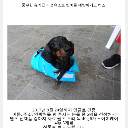
풍부한 유익균과 섬유소로 변비를 예방하기도 하죠.
2017년 9월 24일까지 덧글로 견종
이름, 주소, 연락처를 써 주시는 분들 중 5명을 선정해서
웰츠 신제품 강아지 사료 웰츠 오리 독 40g 5개 + 아이케어
40g 5개를
선물로 보내 드립니다.