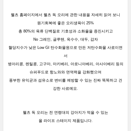
웰츠 홈페이지에서 웰츠 독 오리에 관한 내용을 자세히 읽어 보니
원기회복에 좋은 오리생육이 25%
총 80%의 육류 단백질로 기호성과 소화율을 증진시키고
No 그레인, 글루텐, 옥수수, 대두, 감자
혈당지수가 낮은 Low GI 탄수화물원으로 만든 저탄수화물 사료이면
서
병아리콩, 렌틸콩, 고구마, 마키베리, 아로니아베리, 아사이베리 등의
슈퍼푸드로 항노와와 면역력을 강화했으며
풍부한 유익균과 섬유소로 변비를 예방할 수 있는 진짜 똑똑하고 건
강한 사료예요.
웰츠 독 오리는 전 연령대의 강아지가 먹을 수 있는
올 라이프 스테이지 제품입니다.