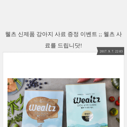
웰츠 신제품 강아지 사료 증정 이벤트 ;; 웰츠 사
료를 드립니닷!
2017. 9. 7. 22:03