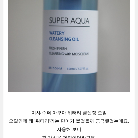
미샤 수퍼 아쿠아 워터리 클렌징 오일
오일인데 왜 '워터리'라는 단어가 붙었을까 궁금했었는데요,
사용해 보니
참 가벼운 제형이더라고요.