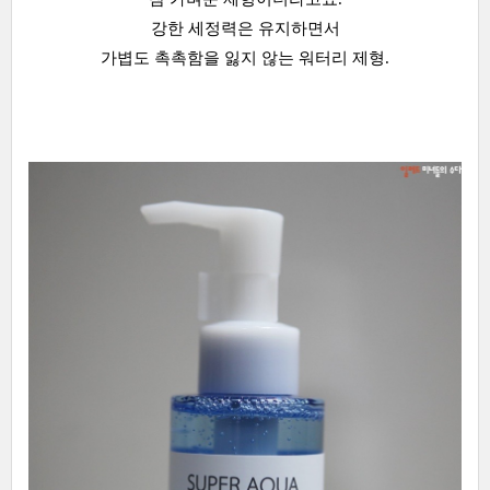
강한 세정력은 유지하면서
가볍도 촉촉함을 잃지 않는 워터리 제형.