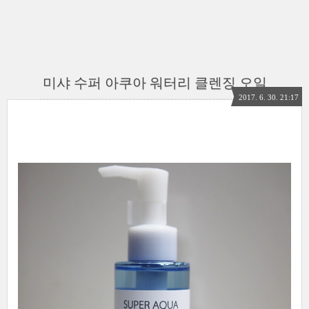
미샤 수퍼 아쿠아 워터리 클렌징 오일
2017. 6. 30. 21:17