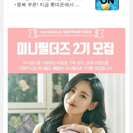
+중복 쿠폰! 지금 롯데온에서 만
나보세요!