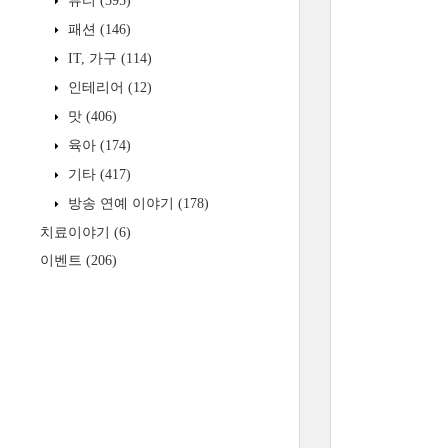
뷰티
(595)
패션
(146)
IT, 가구
(114)
인테리어
(12)
맛
(406)
육아
(174)
기타
(417)
방송 연예 이야기
(178)
치료이야기
(6)
이벤트
(206)