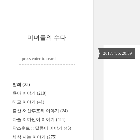
미녀들의 수다
2017. 4. 5. 20:59
발레
(23)
육아 이야기
(210)
태교 이야기
(41)
출산 & 산후조리 이야기
(24)
다솔 & 다인이 이야기
(411)
닥스훈트 ;; 달콤이 이야기
(45)
세상 사는 이야기
(275)