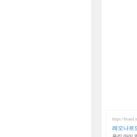
https://brand
레오나르도
우리 아이