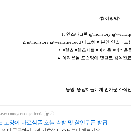
<참여방법>
1. 인스타그램 @irionstory @wealtz.
2. @irionstory @wealtz.petfood 태그하여 본인 
3. #웰츠 #웰츠사료 #이리온 #이리
4. 이리온몰 포스팅에 댓글로 참여완료
뚱멍, 뚱냥이들에게 반가운 소식인
.naver.com/germanpetfood/
광고
 고양이 사료샘플 오늘 출발 및 할인쿠폰 발급
 입맛이 궁금하시다면 기호성 테스트부터 해보세요