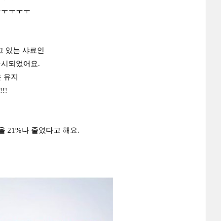
ㅜㅜㅜㅜㅜ
고 있는 샤료인
 출시되었어요.
 유지
!!
 21%나 줄였다고 해요.