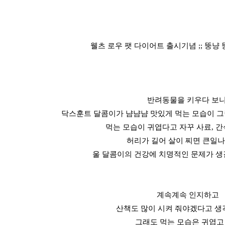
웰츠 로우 팻 다이어트 출시기념 ;; 뚱냥
반려동물을 키우다 보니
닥스훈트 달콤이가 냠냠냠 맛있게 먹는 모습이 그
먹는 모습이 귀엽다고 자꾸 사료, 
허리가 길어 살이 찌면 큰일나
울 달콤이의 건강에 치명적인 문제가 생
계속계속 인지하고
산책도 많이 시켜 줘야겠다고 생각
그래도 먹는 모습은 귀엽고