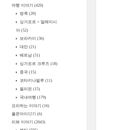
여행 이야기
(420)
방콕
(20)
싱가포르 + 말레이시
아
(52)
보라카이
(36)
대만
(21)
베트남
(51)
싱가포르 크루즈
(18)
중국
(15)
코타키나발루
(11)
필리핀
(15)
국내여행
(179)
요리하는 이야기
(16)
풀몬아이12기
(6)
리뷰 이야기
(2043)