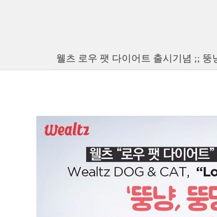
웰츠 로우 팻 다이어트 출시기념 ;; 