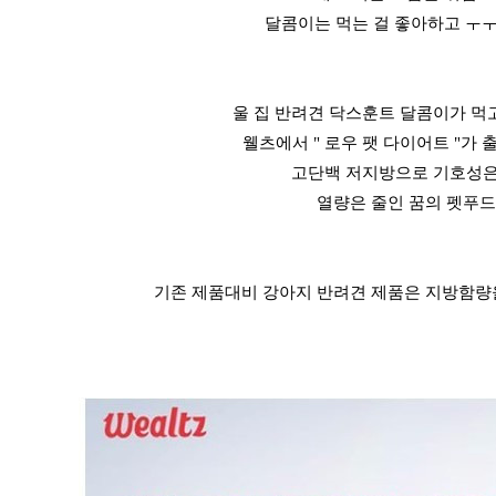
달콤이는 먹는 걸 좋아하고 ㅜ
울 집 반려견 닥스훈트 달콤이가 먹
웰츠에서 " 로우 팻 다이어트 "가
고단백 저지방으로 기호성은
열량은 줄인 꿈의 펫푸드!
기존 제품대비 강아지 반려견 제품은 지방함량을