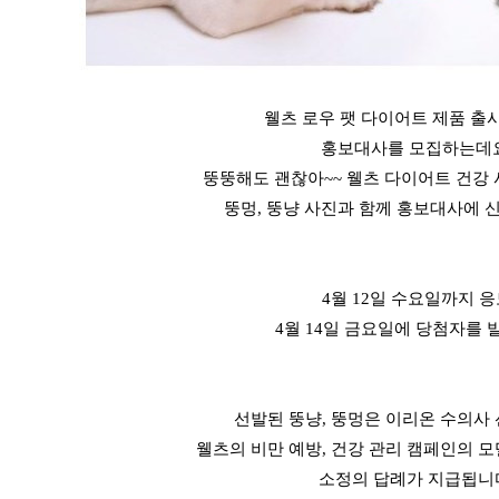
웰츠 로우 팻 다이어트 제품 출
홍보대사를 모집하는데요
뚱뚱해도 괜찮아~~ 웰츠 다이어트 건강 
뚱멍, 뚱냥 사진과 함께 홍보대사에 
4월 12일 수요일까지 
4월 14일 금요일에 당첨자를 
선발된 뚱냥, 뚱멍은 이리온 수의사
웰츠의 비만 예방, 건강 관리 캠페인의 
소정의 답례가 지급됩니