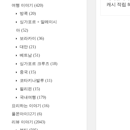
캐시 적립 
여행 이야기
(420)
방콕
(20)
싱가포르 + 말레이시
아
(52)
보라카이
(36)
대만
(21)
베트남
(51)
싱가포르 크루즈
(18)
중국
(15)
코타키나발루
(11)
필리핀
(15)
국내여행
(179)
요리하는 이야기
(16)
풀몬아이12기
(6)
리뷰 이야기
(2043)