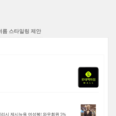
여름 스타일링 제안
리시 제시뉴욕 여성복! 와우회원 5%