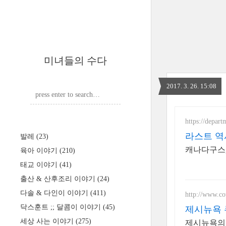
미녀들의 수다
2017. 3. 26. 15:08
https://depart
라스트 역
발레
(23)
캐나다구스, 
육아 이야기
(210)
태교 이야기
(41)
출산 & 산후조리 이야기
(24)
다솔 & 다인이 이야기
(411)
http://www.c
닥스훈트 ;; 달콤이 이야기
(45)
제시뉴욕 
세상 사는 이야기
(275)
제시뉴욕의 