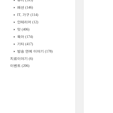
뷰티
(595)
패션
(146)
IT, 가구
(114)
인테리어
(12)
맛
(406)
육아
(174)
기타
(417)
방송 연예 이야기
(178)
치료이야기
(6)
이벤트
(206)