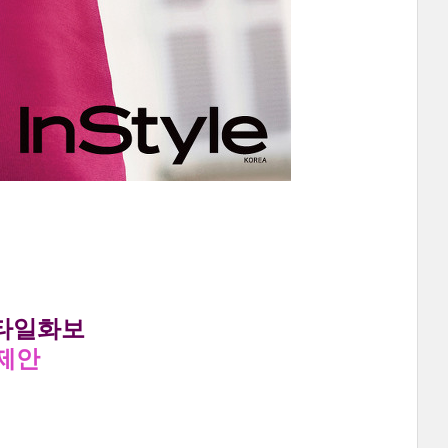
스타일화보
제안