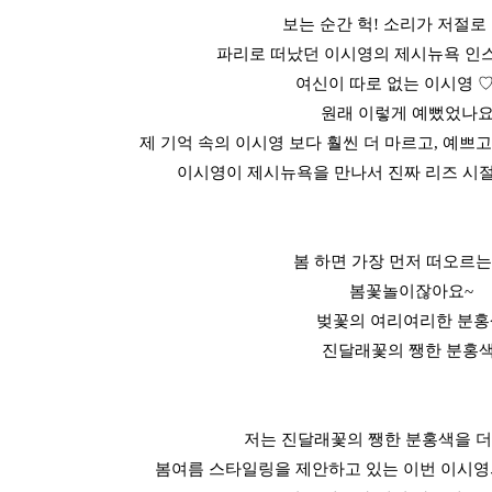
보는 순간 헉! 소리가 저절로
파리로 떠났던 이시영의 제시뉴욕 인
여신이 따로 없는 이시영 
원래 이렇게 예뻤었나요
제 기억 속의 이시영 보다 훨씬 더 마르고, 예쁘
이시영이 제시뉴욕을 만나서 진짜 리즈 시절
봄 하면 가장 먼저 떠오르는
봄꽃놀이잖아요~
벚꽃의 여리여리한 분홍
진달래꽃의 쨍한 분홍색
저는 진달래꽃의 쨍한 분홍색을 
봄여름 스타일링을 제안하고 있는 이번 이시영