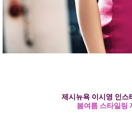
제시뉴욕 이시영 인
봄여름 스타일링 