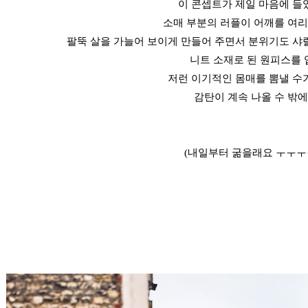
이 콘셉트가 제일 마음에 들
소매 부분의 러플이 어깨를 여
팔뚝 살을 가늘어 보이게 만들어 주면서 분위기도 샤
니트 소재로 된 원피스를 
저런 이기적인 몸매를 뽐낼 수
감탄이 계속 나올 수 밖에
(내일부터 굶을래요 ㅜㅜㅜ