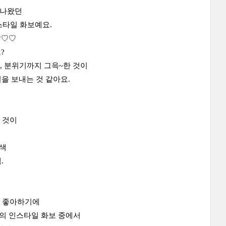
 나왔던
스타일 화보예요.
♡♡♡
?
고, 분위기까지 그윽~한 것이
을 보내는 것 같아요.
 것이
색
.
더 좋아하기에
의 인스타일 화보 중에서