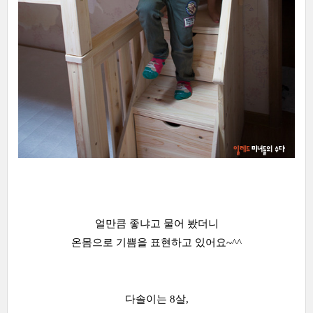
얼만큼 좋냐고 물어 봤더니
온몸으로 기쁨을 표현하고 있어요~^^
다솔이는 8살,