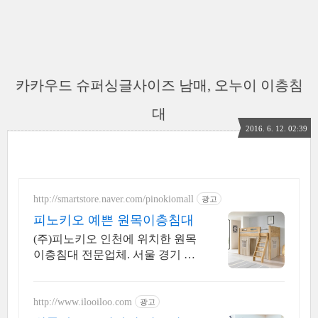
카카우드 슈퍼싱글사이즈 남매, 오누이 이층침
대
2016. 6. 12. 02:39
http://smartstore.naver.com/pinokiomall
광고
피노키오 예쁜 원목이층침대
(주)피노키오 인천에 위치한 원목
이층침대 전문업체. 서울 경기 인
천 빠른배송 신제품출시
http://www.ilooiloo.com
광고