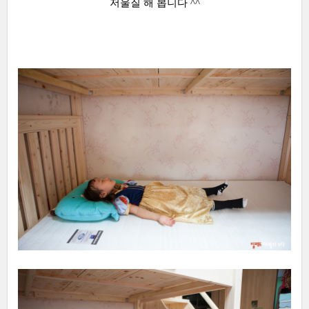
저울질 해 봅니다 ^^