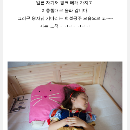
얼른 자기꺼 핑크 베개 가지고
이층침대로 올라 갑니다.
그러곤 왕자님 기다리는 백설공주 모습으로 코~~~
자는.....척 ㅋㅋㅋㅋㅋㅋㅋ