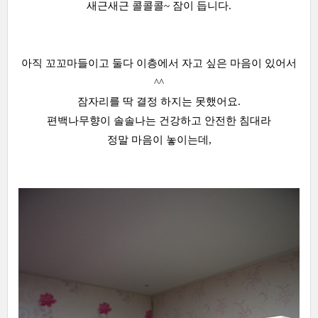
새근새근 콜콜콜~ 잠이 듭니다.
아직 꼬꼬마들이고 둘다 이층에서 자고 싶은 마음이 있어서
^^
잠자리를 딱 결정 하지는 못했어요.
편백나무향이 솔솔나는 건강하고 안전한 침대라
정말 마음이 놓이는데,