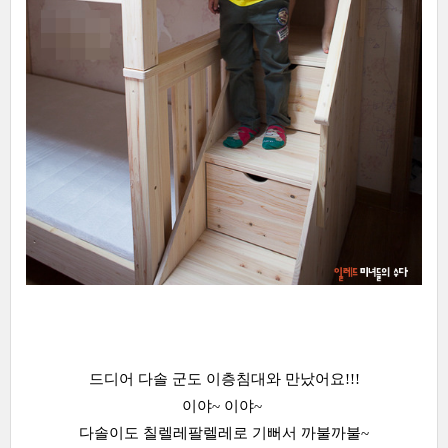
드디어 다솔 군도 이층침대와 만났어요!!!
이야~ 이야~
다솔이도 칠렐레팔렐레로 기뻐서 까불까불~