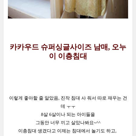
카카우드 슈퍼싱글사이즈 남매, 오누
이 이층침대
이렇게 좋아할 줄 알았음, 진작 침대 사 줘서 따로 재우는 건
데 ㅜㅜ
8살 6살이나 되는 아이들을
그동안 너무 끼고 살았나봐요~^^
이층침대 생겼다고 이제는 침대에서 놀기도 하고,