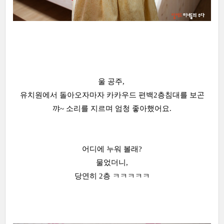
울 공주,
유치원에서 돌아오자마자 카카우드 편백2층침대를 보곤
꺄~ 소리를 지르며 엄청 좋아했어요.
어디에 누워 볼래?
물었더니,
당연히 2층 ㅋㅋㅋㅋㅋ