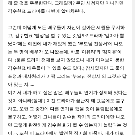
해 줄 것을 주문한단다. 그래일까? 무딘 시청자만 아니라면
김수현표 드라마를 대번에 알아차린다.
그런데 어떻게 모든 배우들이 자신이 살아온 세월을 무시하
고, 김수현표 '발성'을 할 수 있는 것일까? 드라마 '엄마가 뿔
났다'에는 예전에 내가 재밌게 봤던 '부모님 전상서'에 나오
는 두 명의 배우가 또 나왔는데, 바로 '이유리'와 '김지유'이
다. (물론 드라마 전체를 보지 않았으니 내가 미쳐보지 못한
김수현표 배우들이 더 있을 수도 있다.) 잠시였지만 그 둘의
표정과 대사처리가 어쩜 그리도 '부모님 전상서'의 그것과 닮
아 있는 지......
여기서 내가 하고 싶은 말은, 배우들의 연기가 정체돼 있다는
것이 아니라(절대!) 이전 드라마가 끝난지 꽤 됐음에도 불구
하고, 또한 그 중간에 다른 연기를 했을 것이 틀림없음에도
불구하고, 어떻게 그녀들이 김수현 작가의 드라마에만 나오
면 그렇게 완전하게 김수현 화가 될 수 있는지가 놀랍다는 것
이다. 또한 이 드라마에서 발견한 장미희 아줌마. 내가 바로