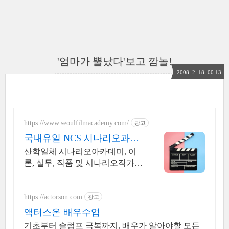
'엄마가 뿔났다'보고 깜놀!
2008. 2. 18. 00:13
https://www.seoulfilmacademy.com/
광고
국내유일 NCS 시나리오과정
NCS 시나리오작가 활동지원
산학일체 시나리오아카데미, 이
론, 실무, 작품 및 시나리오작가
활동까지 지원. 여가시간 활용, 시
나리오작가로 활동하는 국내유일
PBL 시나리오아카데미
https://actorson.com
광고
액터스온 배우수업
기초부터 슬럼프 극복까지, 배우가 알아야할 모든