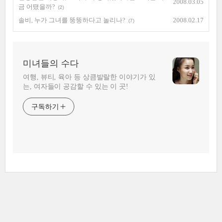
2008.03.05
금 어땠을까?
(2)
솔비, 누가 그녀를 뚱뚱하다고 놀리나?
2008.02.17
(7)
미녀들의 수다
여행, 뷰티, 육아 등 상큼발랄한 이야기가 있
는, 여자들이 공감할 수 있는 이 곳!
구독하기